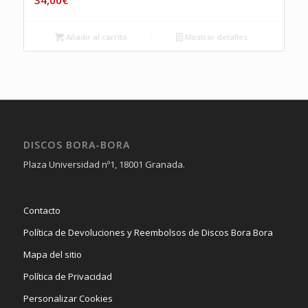
Añadir al carrito
Mostrar detalles
DISCOS BORA-BORA
Plaza Universidad nº1, 18001 Granada.
Contacto
Política de Devoluciones y Reembolsos de Discos Bora Bora
Mapa del sitio
Política de Privacidad
Personalizar Cookies