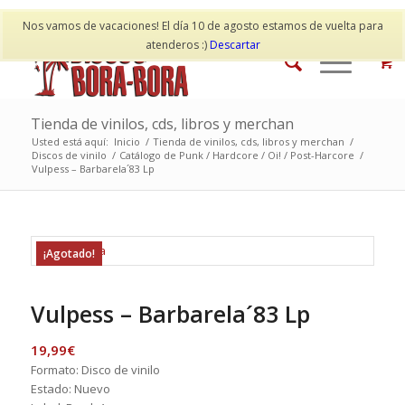
Mi cuenta
Contacto
Nos vamos de vacaciones! El día 10 de agosto estamos de vuelta para
atenderos :)
Descartar
Tienda de vinilos, cds, libros y merchan
Usted está aquí:
Inicio
/
Tienda de vinilos, cds, libros y merchan
/
Discos de vinilo
/
Catálogo de Punk / Hardcore / Oi! / Post-Harcore
/
Vulpess – Barbarela´83 Lp
¡Agotado!
Vulpess – Barbarela´83 Lp
19,99
€
Formato: Disco de vinilo
Estado: Nuevo