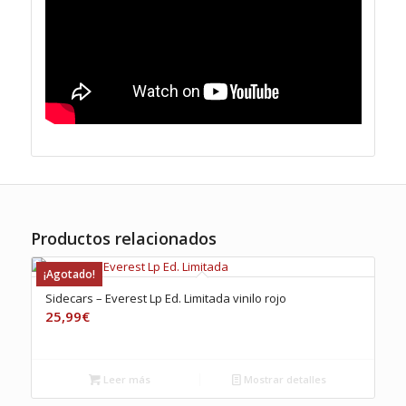
Productos relacionados
¡Agotado!
Sidecars – Everest Lp Ed. Limitada vinilo rojo
25,99
€
Leer más
Mostrar detalles