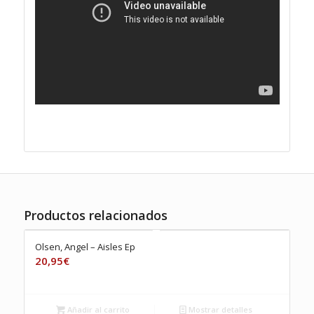
Productos relacionados
Olsen, Angel – Aisles Ep
20,95
€
Añadir al carrito
Mostrar detalles