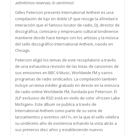
admitimos reservas, lo sentimos!
Gilles Peterson presents International Anthem es una
compilación de lujo en doble LP que recoge la afinidad e
interacción que el famoso locutor de radio, DJ, director de
discográfica, comisario y empresario cultural londinense
mantiene desde hace tiempo con los artistas y la música
del sello discográfico International Anthem, nacido en
Chicago.
Peterson eligió los temas de este recopilatorio a través
de una exhaustiva revisión de las listas de canciones de
sus emisiones en BBC 6 Music, Worldwide FM y varios
programas de radio sindicados. La compilación también
incluye un tema inédito grabado en directo en la emisora
de radio online Worldwide FM, fundada por Peterson. El
2LP exclusivo de RSD está en vinilo de color «Frozen Lake
Michigan». Este álbum se publica a través de
International Anthem como parte de su serie de
lanzamientos y eventos «IA11», en la que el sello celebra
su undécimo año de existencia echando la vista atrás a
sus primeros diez años y estableciendo nuevos