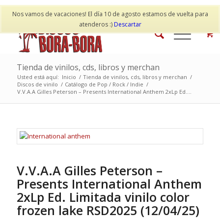
Mi cuenta
Contacto
Nos vamos de vacaciones! El día 10 de agosto estamos de vuelta para
atenderos :)
Descartar
Tienda de vinilos, cds, libros y merchan
Usted está aquí:
Inicio
/
Tienda de vinilos, cds, libros y merchan
/
Discos de vinilo
/
Catálogo de Pop / Rock / Indie
/
V.V.A.A Gilles Peterson – Presents International Anthem 2xLp Ed....
V.V.A.A Gilles Peterson –
Presents International Anthem
2xLp Ed. Limitada vinilo color
frozen lake RSD2025 (12/04/25)