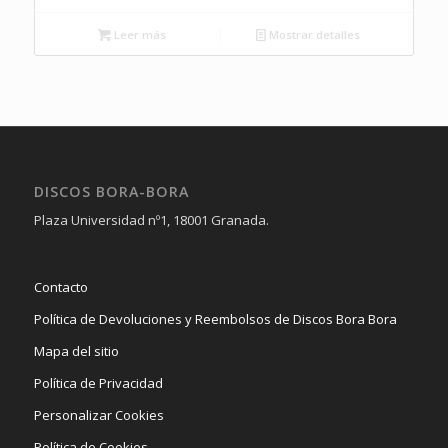
Leer más
Mostrar detalles
DISCOS BORA-BORA
Plaza Universidad nº1, 18001 Granada.
Contacto
Política de Devoluciones y Reembolsos de Discos Bora Bora
Mapa del sitio
Política de Privacidad
Personalizar Cookies
Política de Cookies