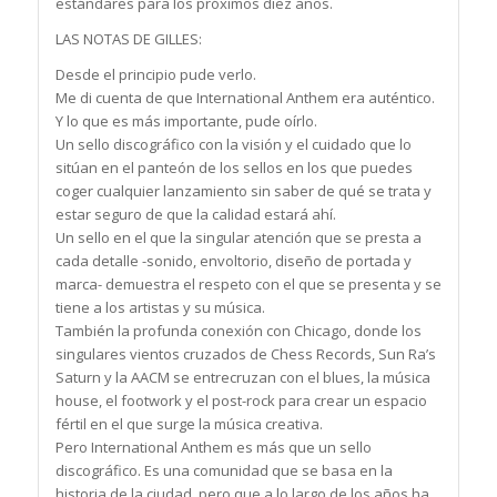
estándares para los próximos diez años.
LAS NOTAS DE GILLES:
Desde el principio pude verlo.
Me di cuenta de que International Anthem era auténtico.
Y lo que es más importante, pude oírlo.
Un sello discográfico con la visión y el cuidado que lo
sitúan en el panteón de los sellos en los que puedes
coger cualquier lanzamiento sin saber de qué se trata y
estar seguro de que la calidad estará ahí.
Un sello en el que la singular atención que se presta a
cada detalle -sonido, envoltorio, diseño de portada y
marca- demuestra el respeto con el que se presenta y se
tiene a los artistas y su música.
También la profunda conexión con Chicago, donde los
singulares vientos cruzados de Chess Records, Sun Ra’s
Saturn y la AACM se entrecruzan con el blues, la música
house, el footwork y el post-rock para crear un espacio
fértil en el que surge la música creativa.
Pero International Anthem es más que un sello
discográfico. Es una comunidad que se basa en la
historia de la ciudad, pero que a lo largo de los años ha