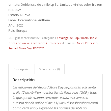
ormato: Doble isco de vinilo Lp Ed. Limitada vinilos color frozen
RSD2025
Estado: Nuevo
Label: International Anthem
Año: 2025
País: Europa
SKU:
gillespetersonrsd25
Categorías:
Catálogo de Pop / Rock / Indie
,
Discos de vinilo
,
Novedades / Pre-orders
Etiquetas:
Gilles Peterson
,
Record Store Day
,
RSD2025
Descripción
Valoraciones (0)
Descripción
Las ediciones del Record Store Day se pondrán a la venta
el día 12 de Abril en nuestra tienda física a las 10.00 y todo
lo que quede cuando cerremos estará a la venta en
nuestra tienda online el día 13 (www.discosborabora.com).
Como cada año y siguiendo las normas del RSD no