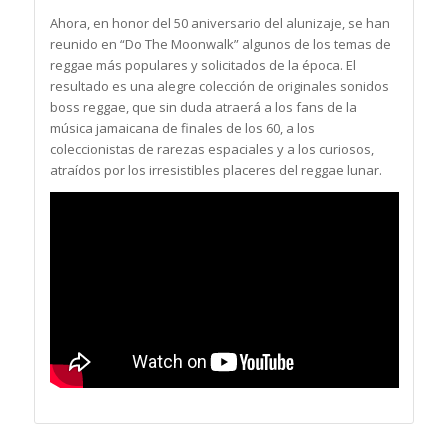
Ahora, en honor del 50 aniversario del alunizaje, se han
reunido en “Do The Moonwalk” algunos de los temas de
reggae más populares y solicitados de la época. El
resultado es una alegre colección de originales sonidos
boss reggae, que sin duda atraerá a los fans de la
música jamaicana de finales de los 60, a los
coleccionistas de rarezas espaciales y a los curiosos,
atraídos por los irresistibles placeres del reggae lunar.