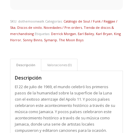
SKU:
dothemoonwalk
Categorías:
Catálogo de Soul / Funk / Reggae /
Ska
,
Discos de vinilo
,
Novedades / Pre-orders
,
Tienda de discos &
merchandising
Etiquetas:
Derrick Morgan
,
Earl Bailey
,
Karl Bryan
,
King
Horror
,
Sonny Binns
,
Symarip
,
The Moon Boys
Descripción
Valoraciones (0)
Descripción
El 22 de julio de 1969, el mundo celebró los primeros
pasos de la humanidad sobre la superficie de la Luna
con el exitoso aterrizaje del Apolo 11. Y pocos países
celebraron este acontecimiento histórico a través de su
música como Jamaica. Y pocos países celebraron este
acontecimiento histórico a través de su música como
Jamaica, donde una serie de artistas locales
compusieron y editaron canciones para la ocasión.