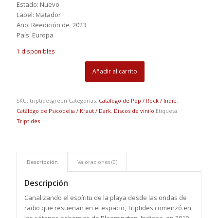
Estado: Nuevo
Label: Matador
Año: Reedición de 2023
País: Europa
1 disponibles
Añadir al carrito
SKU:
triptidesgreen
Categorías:
Catálogo de Pop / Rock / Indie
,
Catálogo de Psicodelia / Kraut / Dark
,
Discos de vinilo
Etiqueta:
Triptides
Descripción
Valoraciones (0)
Descripción
Canalizando el espíritu de la playa desde las ondas de
radio que resuenan en el espacio, Triptides comenzó en