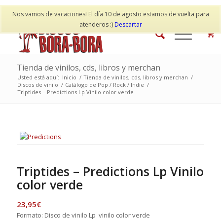
Mi cuenta
Contacto
Nos vamos de vacaciones! El día 10 de agosto estamos de vuelta para
atenderos :)
Descartar
Tienda de vinilos, cds, libros y merchan
Usted está aquí:
Inicio
/
Tienda de vinilos, cds, libros y merchan
/
Discos de vinilo
/
Catálogo de Pop / Rock / Indie
/
Triptides – Predictions Lp Vinilo color verde
Triptides – Predictions Lp Vinilo
color verde
23,95
€
Formato: Disco de vinilo Lp vinilo color verde