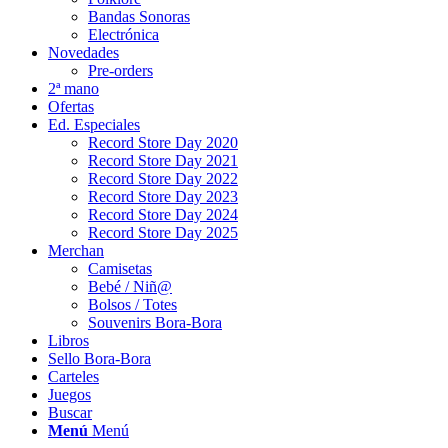
Bandas Sonoras
Electrónica
Novedades
Pre-orders
2ª mano
Ofertas
Ed. Especiales
Record Store Day 2020
Record Store Day 2021
Record Store Day 2022
Record Store Day 2023
Record Store Day 2024
Record Store Day 2025
Merchan
Camisetas
Bebé / Niñ@
Bolsos / Totes
Souvenirs Bora-Bora
Libros
Sello Bora-Bora
Carteles
Juegos
Buscar
Menú
Menú