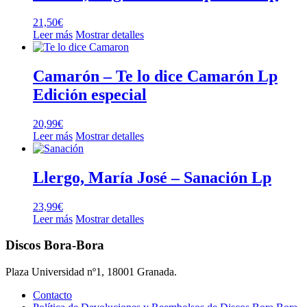
21,50
€
Leer más
Mostrar detalles
Camarón – Te lo dice Camarón Lp
Edición especial
20,99
€
Leer más
Mostrar detalles
Llergo, María José – Sanación Lp
23,99
€
Leer más
Mostrar detalles
Discos Bora-Bora
Plaza Universidad nº1, 18001 Granada.
Contacto