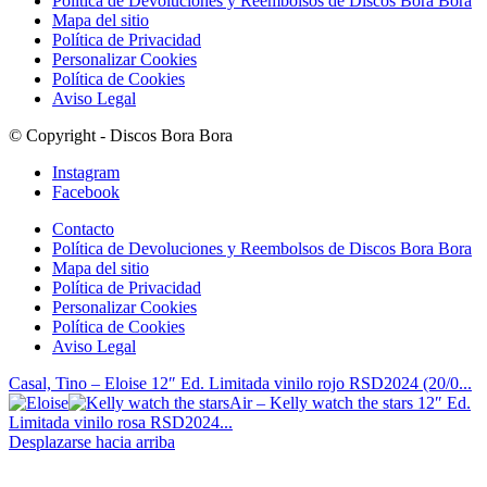
Política de Devoluciones y Reembolsos de Discos Bora Bora
Mapa del sitio
Política de Privacidad
Personalizar Cookies
Política de Cookies
Aviso Legal
© Copyright - Discos Bora Bora
Instagram
Facebook
Contacto
Política de Devoluciones y Reembolsos de Discos Bora Bora
Mapa del sitio
Política de Privacidad
Personalizar Cookies
Política de Cookies
Aviso Legal
Casal, Tino – Eloise 12″ Ed. Limitada vinilo rojo RSD2024 (20/0...
Air – Kelly watch the stars 12″ Ed.
Limitada vinilo rosa RSD2024...
Desplazarse hacia arriba