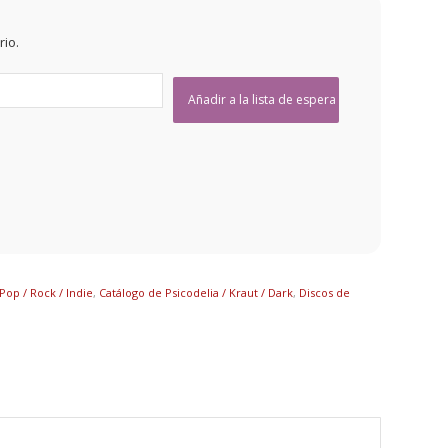
rio.
Pop / Rock / Indie
,
Catálogo de Psicodelia / Kraut / Dark
,
Discos de