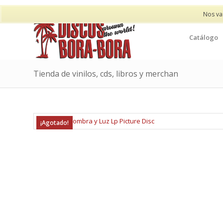
Nos va
Catálogo
Tienda de vinilos, cds, libros y merchan
¡Agotado!