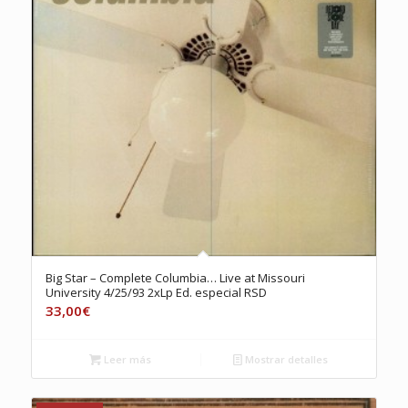
Big Star – Complete Columbia… Live at Missouri
University 4/25/93 2xLp Ed. especial RSD
33,00
€
Leer más
Mostrar detalles