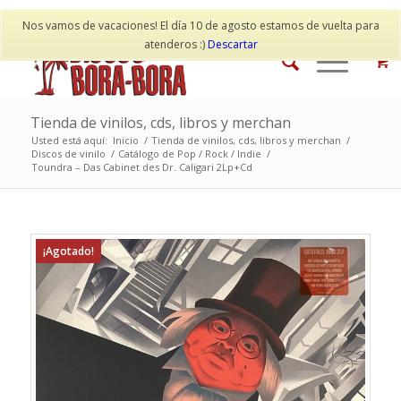
Mi cuenta
Contacto
Nos vamos de vacaciones! El día 10 de agosto estamos de vuelta para
atenderos :)
Descartar
Tienda de vinilos, cds, libros y merchan
Usted está aquí:
Inicio
/
Tienda de vinilos, cds, libros y merchan
/
Discos de vinilo
/
Catálogo de Pop / Rock / Indie
/
Toundra – Das Cabinet des Dr. Caligari 2Lp+Cd
¡Agotado!