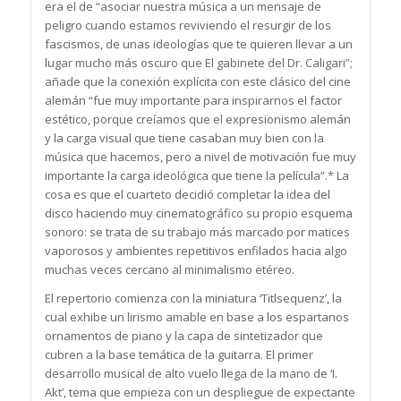
era el de “asociar nuestra música a un mensaje de
peligro cuando estamos reviviendo el resurgir de los
fascismos, de unas ideologías que te quieren llevar a un
lugar mucho más oscuro que El gabinete del Dr. Caligari”;
añade que la conexión explícita con este clásico del cine
alemán “fue muy importante para inspirarnos el factor
estético, porque creíamos que el expresionismo alemán
y la carga visual que tiene casaban muy bien con la
música que hacemos, pero a nivel de motivación fue muy
importante la carga ideológica que tiene la película”.* La
cosa es que el cuarteto decidió completar la idea del
disco haciendo muy cinematográfico su propio esquema
sonoro: se trata de su trabajo más marcado por matices
vaporosos y ambientes repetitivos enfilados hacia algo
muchas veces cercano al minimalismo etéreo.
El repertorio comienza con la miniatura ‘Titlsequenz’, la
cual exhibe un lirismo amable en base a los espartanos
ornamentos de piano y la capa de sintetizador que
cubren a la base temática de la guitarra. El primer
desarrollo musical de alto vuelo llega de la mano de ‘I.
Akt’, tema que empieza con un despliegue de expectante