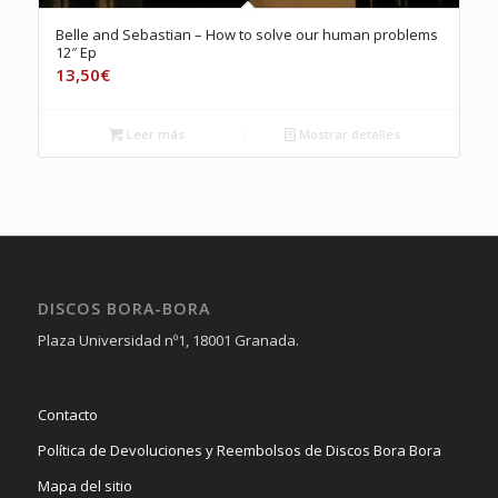
Belle and Sebastian – How to solve our human problems
12″ Ep
13,50
€
Leer más
Mostrar detalles
DISCOS BORA-BORA
Plaza Universidad nº1, 18001 Granada.
Contacto
Política de Devoluciones y Reembolsos de Discos Bora Bora
Mapa del sitio