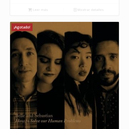
Leer más
Mostrar detalles
¡Agotado!