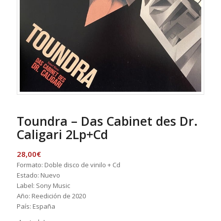
Toundra – Das Cabinet des Dr.
Caligari 2Lp+Cd
28,00
€
Formato: Doble disco de vinilo + Cd
Estado: Nuevo
Label: Sony Music
Año: Reedición de 2020
País: España