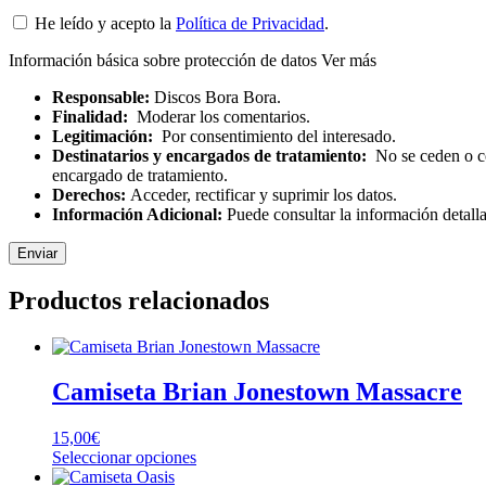
He leído y acepto la
Política de Privacidad
.
Información básica sobre protección de datos
Ver más
Responsable:
Discos Bora Bora.
Finalidad:
Moderar los comentarios.
Legitimación:
Por consentimiento del interesado.
Destinatarios y encargados de tratamiento:
No se ceden o com
encargado de tratamiento.
Derechos:
Acceder, rectificar y suprimir los datos.
Información Adicional:
Puede consultar la información detall
Productos relacionados
Camiseta Brian Jonestown Massacre
15,00
€
Este
Seleccionar opciones
producto