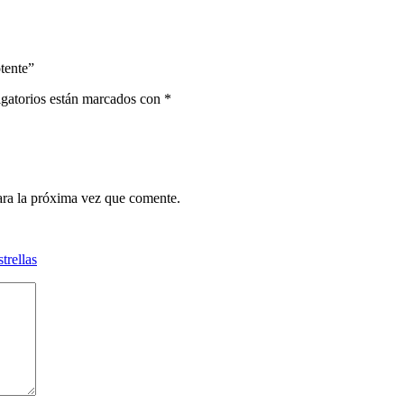
tente”
gatorios están marcados con
*
ara la próxima vez que comente.
strellas