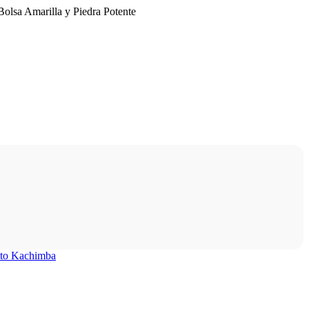
lsa Amarilla y Piedra Potente
ito Kachimba