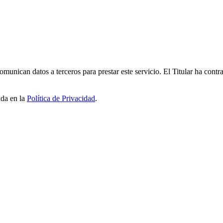
unican datos a terceros para prestar este servicio. El Titular ha cont
ada en la
Política de Privacidad
.