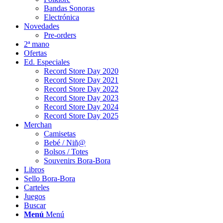
Bandas Sonoras
Electrónica
Novedades
Pre-orders
2ª mano
Ofertas
Ed. Especiales
Record Store Day 2020
Record Store Day 2021
Record Store Day 2022
Record Store Day 2023
Record Store Day 2024
Record Store Day 2025
Merchan
Camisetas
Bebé / Niñ@
Bolsos / Totes
Souvenirs Bora-Bora
Libros
Sello Bora-Bora
Carteles
Juegos
Buscar
Menú
Menú