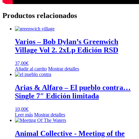
Productos relacionados
Varios – Bob Dylan’s Greenwich
Village Vol 2. 2xLp Edición RSD
37,00
€
Añadir al carrito
Mostrar detalles
Arias & Alfaro – El pueblo contra…
Single 7″ Edición limitada
10,00
€
Leer más
Mostrar detalles
Animal Collective ‎- Meeting of the