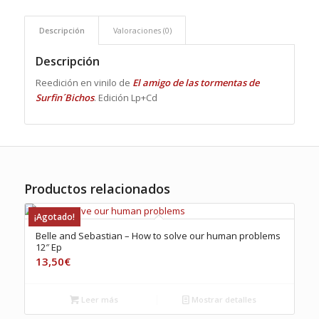
Descripción
Valoraciones (0)
Descripción
Reedición en vinilo de
El amigo de las tormentas de
Surfin´Bichos
. Edición Lp+Cd
Productos relacionados
¡Agotado!
Belle and Sebastian – How to solve our human problems
12″ Ep
13,50
€
Leer más
Mostrar detalles