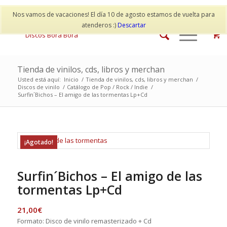
Mi cuenta
Contacto
Nos vamos de vacaciones! El día 10 de agosto estamos de vuelta para
atenderos :)
Descartar
Tienda de vinilos, cds, libros y merchan
Usted está aquí:
Inicio
/
Tienda de vinilos, cds, libros y merchan
/
Discos de vinilo
/
Catálogo de Pop / Rock / Indie
/
Surfin´Bichos – El amigo de las tormentas Lp+Cd
¡Agotado!
Surfin´Bichos – El amigo de las
tormentas Lp+Cd
21,00
€
Formato: Disco de vinilo remasterizado + Cd