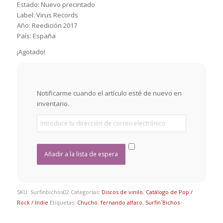
Estado: Nuevo precintado
Label: Virus Records
Año: Reedición 2017
País: España
¡Agotado!
Notificarme cuando el artículo esté de nuevo en
inventario.
SKU:
Surfinbichos02
Categorías:
Discos de vinilo
,
Catálogo de Pop /
Rock / Indie
Etiquetas:
Chucho
,
fernando alfaro
,
Surfin´Bichos