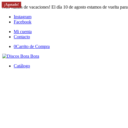
¡Agotado!
¡Agotado!
¡Agotado!
Nos vamos de vacaciones! El día 10 de agosto estamos de vuelta para
Instagram
Facebook
Mi cuenta
Contacto
0
Carrito de Compra
Catálogo