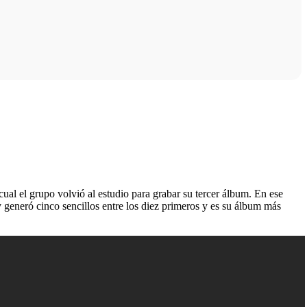
cual el grupo volvió al estudio para grabar su tercer álbum. En ese
y generó cinco sencillos entre los diez primeros y es su álbum más