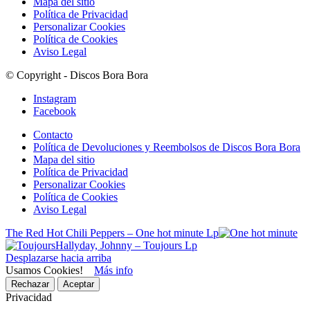
Mapa del sitio
Política de Privacidad
Personalizar Cookies
Política de Cookies
Aviso Legal
© Copyright - Discos Bora Bora
Instagram
Facebook
Contacto
Política de Devoluciones y Reembolsos de Discos Bora Bora
Mapa del sitio
Política de Privacidad
Personalizar Cookies
Política de Cookies
Aviso Legal
The Red Hot Chili Peppers – One hot minute Lp
Hallyday, Johnny – Toujours Lp
Desplazarse hacia arriba
Usamos Cookies!
Más info
Rechazar
Aceptar
Privacidad