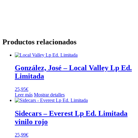
Productos relacionados
González, José – Local Valley Lp Ed.
Limitada
25,95
€
Leer más
Mostrar detalles
Sidecars – Everest Lp Ed. Limitada
vinilo rojo
25,99
€