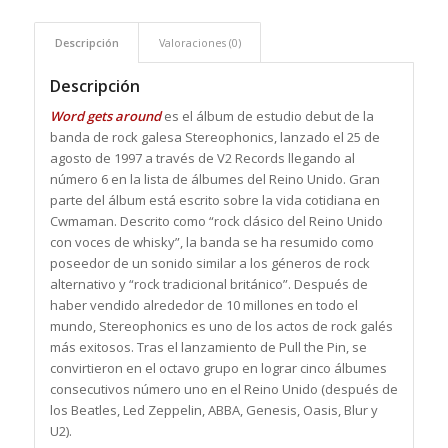
Descripción
Valoraciones (0)
Descripción
Word gets around
es el álbum de estudio debut de la
banda de rock galesa Stereophonics, lanzado el 25 de
agosto de 1997 a través de V2 Records llegando al
número 6 en la lista de álbumes del Reino Unido. Gran
parte del álbum está escrito sobre la vida cotidiana en
Cwmaman. Descrito como “rock clásico del Reino Unido
con voces de whisky”, la banda se ha resumido como
poseedor de un sonido similar a los géneros de rock
alternativo y “rock tradicional británico”. Después de
haber vendido alrededor de 10 millones en todo el
mundo, Stereophonics es uno de los actos de rock galés
más exitosos. Tras el lanzamiento de Pull the Pin, se
convirtieron en el octavo grupo en lograr cinco álbumes
consecutivos número uno en el Reino Unido (después de
los Beatles, Led Zeppelin, ABBA, Genesis, Oasis, Blur y
U2).