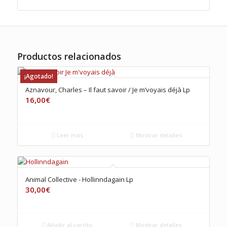
Productos relacionados
¡Agotado!
Aznavour, Charles – Il faut savoir / Je m’voyais déjà Lp
16,00
€
Leer más
Mostrar detalles
Animal Collective ‎- Hollinndagain Lp
30,00
€
Añadir al carrito
Mostrar detalles