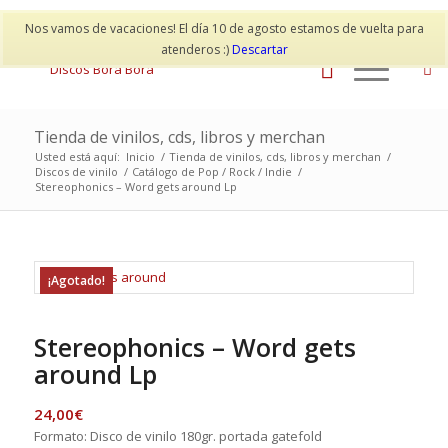
Mi cuenta
Contacto
Nos vamos de vacaciones! El día 10 de agosto estamos de vuelta para
atenderos :)
Descartar
Tienda de vinilos, cds, libros y merchan
Usted está aquí:
Inicio
/
Tienda de vinilos, cds, libros y merchan
/
Discos de vinilo
/
Catálogo de Pop / Rock / Indie
/
Stereophonics – Word gets around Lp
¡Agotado!
Stereophonics – Word gets
around Lp
24,00
€
Formato: Disco de vinilo 180gr. portada gatefold