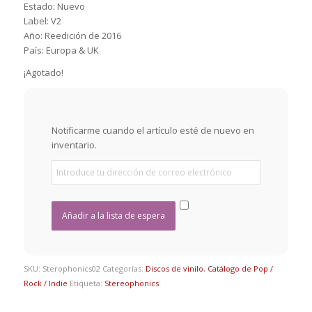
Estado: Nuevo
Label: V2
Año: Reedición de 2016
País: Europa & UK
¡Agotado!
Notificarme cuando el artículo esté de nuevo en
inventario.
SKU:
Sterophonics02
Categorías:
Discos de vinilo
,
Catálogo de Pop /
Rock / Indie
Etiqueta:
Stereophonics