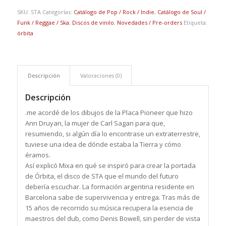
SKU:
STA
Categorías:
Catálogo de Pop / Rock / Indie
,
Catálogo de Soul /
Funk / Reggae / Ska
,
Discos de vinilo
,
Novedades / Pre-orders
Etiqueta:
órbita
Descripción
Valoraciones (0)
Descripción
.me acordé de los dibujos de la Placa Pioneer que hizo
Ann Druyan, la mujer de Carl Sagan para que,
resumiendo, si algún día lo encontrase un extraterrestre,
tuviese una idea de dónde estaba la Tierra y cómo
éramos.
Así explicó Mixa en qué se inspiró para crear la portada
de Órbita, el disco de STA que el mundo del futuro
debería escuchar. La formación argentina residente en
Barcelona sabe de supervivencia y entrega. Tras más de
15 años de recorrido su música recupera la esencia de
maestros del dub, como Denis Bowell, sin perder de vista