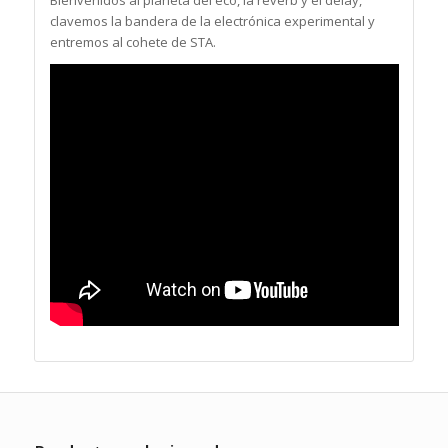
Bienvenidos al planeta del eco, la reverb y el delay,
clavemos la bandera de la electrónica experimental y
entremos al cohete de STA.