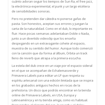
cuánto adoran seguir los tiempos de Sun Ra, el free jazz,
la electrónica experimental, el punk y un largo etcétera
de sensibilidades sonoras.
Pero no pretenden dar cátedra ni ponerse gafas de
pasta. Son honestos, aceptan sus errores y juegan la
carta de la naturalidad. Como en el dub, lo importante es
fluir. Hace pocas semanas adelantaban Doble o Nada,
junto a un divertido videoclip que los enseña
despegando en un extravagante cohete al espacio,
muestra de su sentido del humor. Aunque todo comenzó
con la canción que da forma al álbum, Örbita un track
lleno de reverb que atrapa a la primera escucha.
La estela del dub crece en un viaje por el espacio sideral
en el que se acompañan de Echalemasverde y
Primavera Labels para editar un LP que respeta su
espíritu artesanal con una edición limitada que se inspira
en los grabados antiguos hechos en rocas de la
prehistoria. Un disco que podrás encontrar en la tienda
online de Primavera Labels, en USA, Europa y
Latinoamérica y en tu tienda amiga, como es habitual.