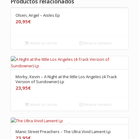
Productos relacionados
Olsen, Angel – Aisles Ep
20,95
€
Añadir al carrito
Mostrar detalles
Morby, Kevin – A Night at the little Los Angeles (4-Track
Version of Sundowner) Lp
23,95
€
Añadir al carrito
Mostrar detalles
Manic Street Preachers – The Ultra Vivid Lament Lp
23,95
€