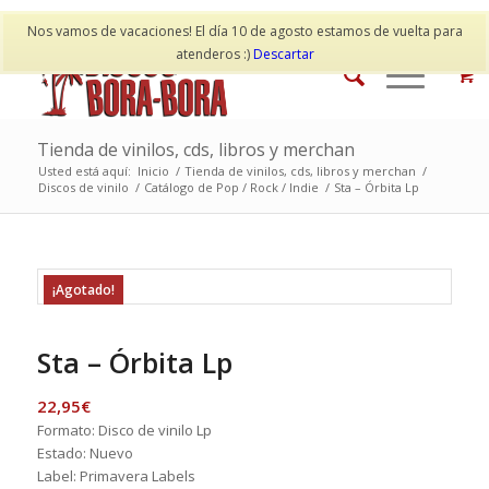
Mi cuenta
Contacto
Nos vamos de vacaciones! El día 10 de agosto estamos de vuelta para
atenderos :)
Descartar
Tienda de vinilos, cds, libros y merchan
Usted está aquí:
Inicio
/
Tienda de vinilos, cds, libros y merchan
/
Discos de vinilo
/
Catálogo de Pop / Rock / Indie
/
Sta – Órbita Lp
¡Agotado!
Sta – Órbita Lp
22,95
€
Formato: Disco de vinilo Lp
Estado: Nuevo
Label: Primavera Labels