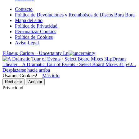
Contacto
Política de Devoluciones y Reembolsos de Discos Bora Bora
Mapa del sitio
Política de Privacidad
Personalizar Cookies
Política de Cookies
Aviso Legal
Flâneur, Carlota – Uncertainty Lp
Dream
Theater – A Dramatic Tour of Events · Select Board Mixes 3Lp+2...
Desplazarse hacia arriba
Usamos Cookies!
Más info
Rechazar
Aceptar
Privacidad