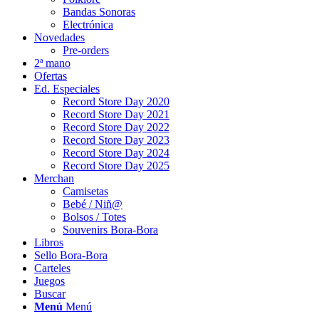
Bandas Sonoras
Electrónica
Novedades
Pre-orders
2ª mano
Ofertas
Ed. Especiales
Record Store Day 2020
Record Store Day 2021
Record Store Day 2022
Record Store Day 2023
Record Store Day 2024
Record Store Day 2025
Merchan
Camisetas
Bebé / Niñ@
Bolsos / Totes
Souvenirs Bora-Bora
Libros
Sello Bora-Bora
Carteles
Juegos
Buscar
Menú
Menú