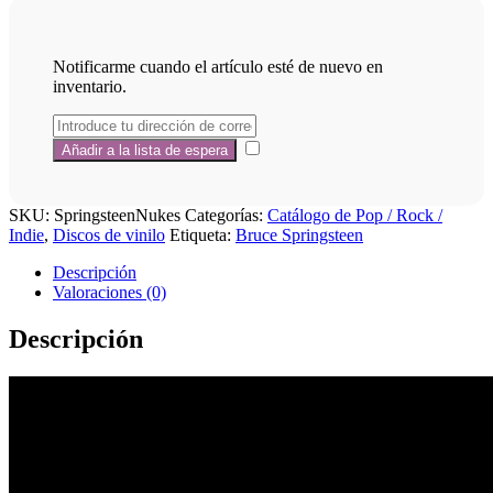
Notificarme cuando el artículo esté de nuevo en
inventario.
SKU:
SpringsteenNukes
Categorías:
Catálogo de Pop / Rock /
Indie
,
Discos de vinilo
Etiqueta:
Bruce Springsteen
Descripción
Valoraciones (0)
Descripción