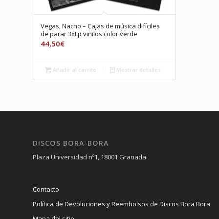
Vegas, Nacho – Cajas de música difíciles
de parar 3xLp vinilos color verde
44,50
€
Añadir al carrito
Mostrar detalles
DISCOS BORA-BORA
Plaza Universidad nº1, 18001 Granada.
Contacto
Política de Devoluciones y Reembolsos de Discos Bora Bora
Mapa del sitio