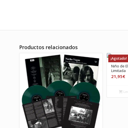
Productos relacionados
¡Agotado!
Niño de El
Limitada
21,95
€
Le