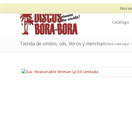
Nos va
Catálogo
Tienda de vinilos, cds, libros y merchan
Usted está aquí: