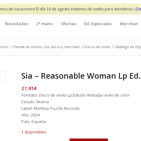
mos de vacaciones! El día 10 de agosto estamos de vuelta para atenderos :)
De
Novedades
2ª mano
Ofertas
Ed. Especiales
Merchan
Inicio
/
Tienda de vinilos, cds, libros y merchan
/
Discos de vinilo
/
Catálogo de Hip
Sia – Reasonable Woman Lp Ed.
27,95
€
Formato: Disco de vinilo Lp Edición limitada vinilo de color
Estado: Nuevo
Label: Monkey Puzzle Records
Año: 2024
País: España
1 disponibles