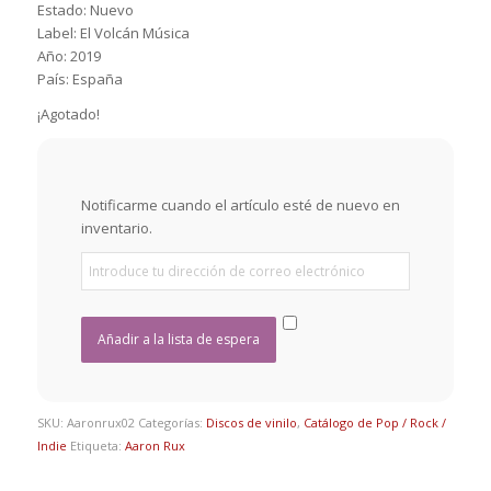
Estado: Nuevo
Label: El Volcán Música
Año: 2019
País: España
¡Agotado!
Notificarme cuando el artículo esté de nuevo en
inventario.
SKU:
Aaronrux02
Categorías:
Discos de vinilo
,
Catálogo de Pop / Rock /
Indie
Etiqueta:
Aaron Rux