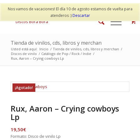
Mi cuenta
Contacto
Nos vamos de vacaciones! El día 10 de agosto estamos de vuelta para
atenderos :)
Descartar
Tienda de vinilos, cds, libros y merchan
Usted está aquí:
Inicio
/
Tienda de vinilos, cds, libros y merchan
/
Discos de vinilo
/
Catálogo de Pop / Rock / Indie
/
Rux, Aaron – Crying cowboys Lp
¡Agotado!
Rux, Aaron – Crying cowboys
Lp
19,50
€
Formato: Disco de vinilo Lp