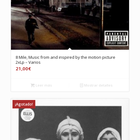
8 Mile, Music from and inspired by the motion picture
2xLp – Varios
21,00
€
Leer más
Mostrar detalles
¡Agotado!