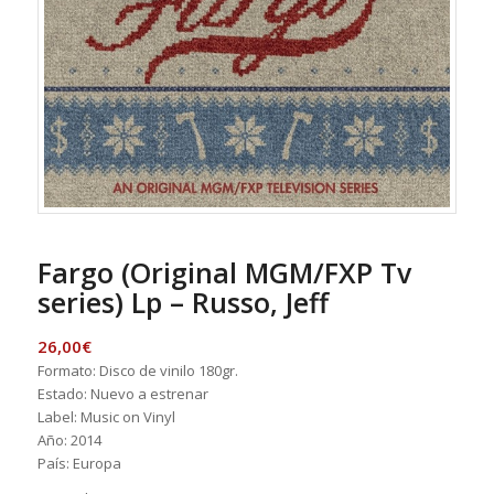
Fargo (Original MGM/FXP Tv
series) Lp – Russo, Jeff
26,00
€
Formato: Disco de vinilo 180gr.
Estado: Nuevo a estrenar
Label: Music on Vinyl
Año: 2014
País: Europa