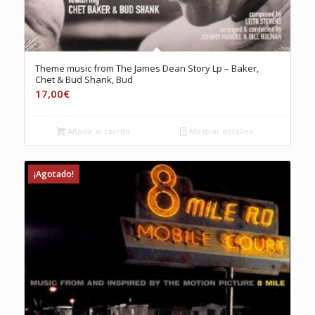
Theme music from The James Dean Story Lp – Baker,
Chet & Bud Shank, Bud
17,00
€
Añadir al carrito
Mostrar detalles
¡Agotado!