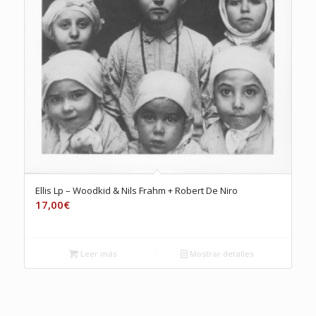
Ellis Lp – Woodkid & Nils Frahm + Robert De Niro
17,00
€
Leer más
Mostrar detalles