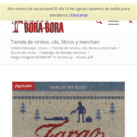
Mi cuenta
Contacto
Nos vamos de vacaciones! El día 10 de agosto estamos de vuelta para
atenderos :)
Descartar
Tienda de vinilos, cds, libros y merchan
Usted está aquí:
Inicio
/
Tienda de vinilos, cds, libros y merchan
/
Discos de vinilo
/
Catálogo de Bandas Sonoras
/
Fargo (Original MGM/FXP Tv series) Lp – Russo, Jeff
¡Agotado!