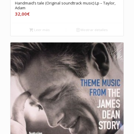
Handmaid’s tale (Original soundtrack music) Lp – Taylor,
Adam
32,00
€
Leer más
Mostrar detalles