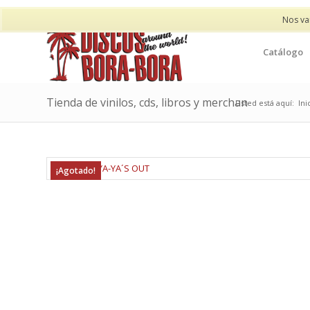
Nos va
Catálogo
Tienda de vinilos, cds, libros y merchan
Usted está aquí:
Ini
¡Agotado!