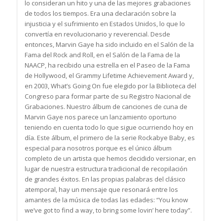
lo consideran un hito y una de las mejores grabaciones
de todos los tiempos. Era una declaración sobre la
injusticia y el sufrimiento en Estados Unidos, lo que lo
convertía en revolucionario y reverencial. Desde
entonces, Marvin Gaye ha sido incluido en el Salón de la
Fama del Rock and Roll, en el Salón de la Fama de la
NAACP, ha recibido una estrella en el Paseo de la Fama
de Hollywood, el Grammy Lifetime Achievement Award y,
en 2003, What’s Going On fue elegido por la Biblioteca del
Congreso para formar parte de su Registro Nacional de
Grabaciones. Nuestro álbum de canciones de cuna de
Marvin Gaye nos parece un lanzamiento oportuno
teniendo en cuenta todo lo que sigue ocurriendo hoy en
día. Este álbum, el primero de la serie Rockabye Baby, es
especial para nosotros porque es el único álbum
completo de un artista que hemos decidido versionar, en
lugar de nuestra estructura tradicional de recopilación
de grandes éxitos. En las propias palabras del clásico
atemporal, hay un mensaje que resonará entre los
amantes de la música de todas las edades: “You know
we’ve got to find a way, to bring some lovin’ here today”.