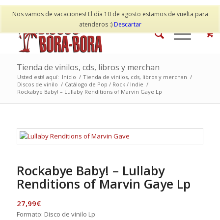
Mi cuenta
Contacto
Nos vamos de vacaciones! El día 10 de agosto estamos de vuelta para
atenderos :)
Descartar
Tienda de vinilos, cds, libros y merchan
Usted está aquí:
Inicio
/
Tienda de vinilos, cds, libros y merchan
/
Discos de vinilo
/
Catálogo de Pop / Rock / Indie
/
Rockabye Baby! – Lullaby Renditions of Marvin Gaye Lp
Rockabye Baby! – Lullaby
Renditions of Marvin Gaye Lp
27,99
€
Formato: Disco de vinilo Lp