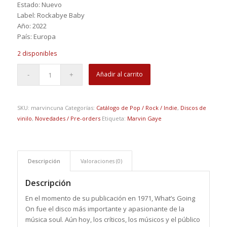
Estado: Nuevo
Label: Rockabye Baby
Año: 2022
País: Europa
2 disponibles
Añadir al carrito
SKU:
marvincuna
Categorías:
Catálogo de Pop / Rock / Indie
,
Discos de
vinilo
,
Novedades / Pre-orders
Etiqueta:
Marvin Gaye
Descripción
Valoraciones (0)
Descripción
En el momento de su publicación en 1971, What’s Going
On fue el disco más importante y apasionante de la
música soul. Aún hoy, los críticos, los músicos y el público