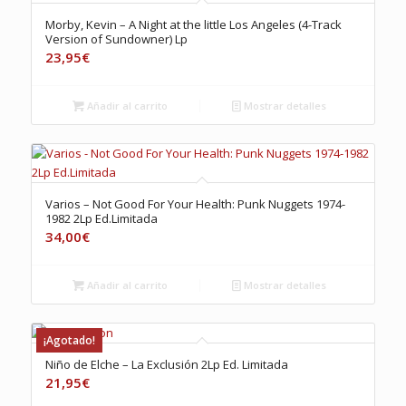
Morby, Kevin – A Night at the little Los Angeles (4-Track
Version of Sundowner) Lp
23,95
€
Añadir al carrito
Mostrar detalles
Varios – Not Good For Your Health: Punk Nuggets 1974-
1982 2Lp Ed.Limitada
34,00
€
Añadir al carrito
Mostrar detalles
¡Agotado!
Niño de Elche – La Exclusión 2Lp Ed. Limitada
21,95
€