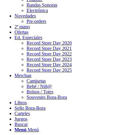
Bandas Sonoras
Electrónica
Novedades
Pre-orders
2ª mano
Ofertas
Ed. Especiales
Record Store Day 2020
Record Store Day 2021
Record Store Day 2022
Record Store Day 2023
Record Store Day 2024
Record Store Day 2025
Merchan
Camisetas
Bebé / Niñ@
Bolsos / Totes
Souvenirs Bora-Bora
Libros
Sello Bora-Bora
Carteles
Juegos
Buscar
Menú
Menú