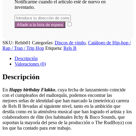
Notificarme cuando el artículo esté de nuevo en
inventario.
SKU:
Relsb01
Categorías:
Discos de vinilo
,
Catálogo de Hip-hop /
Rap / Trap / Trip Hop
Etiqueta:
Rels B
Descripción
Valoraciones (0)
Descripción
En
Happy birthday Flakko
, cuya fecha de lanzamiento coincide
con el cumpleaños del mallorquín, podemos encontrar las
mejores señas de identidad que han marcado la (meteórica) carrera
de Rels B llevadas al siguiente nivel, tanto en la ambición que
destila como en la atmósfera musical que han logrado el artista y los
colaboradores de élite (los habituales Itchy & Buco Sounds, que
soportan la mayoría del peso de la producción o The RudBoyz) con
los que ha contado para este trabajo.