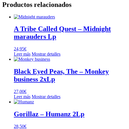
Productos relacionados
A Tribe Called Quest – Midnight
marauders Lp
24,95
€
Leer más
Mostrar detalles
Black Eyed Peas, The – Monkey
business 2xLp
27,00
€
Leer más
Mostrar detalles
Gorillaz – Humanz 2Lp
28,50
€