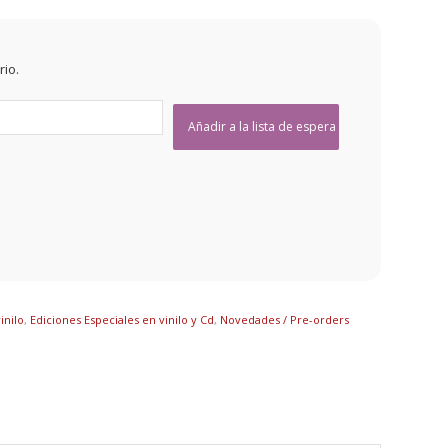
rio.
inilo
,
Ediciones Especiales en vinilo y Cd
,
Novedades / Pre-orders