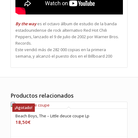
By the way
es el octavo álbum de estudio de la banda
estadounidense de rock alternativo Red Hot Chili
Peppers, lanzado el 9 de julio de 2002 por Warner Bros.
Records.
Este vendió más de 282 000 copias en la primera
semana, y alcanzó el puesto dos en el Billboard 200
Productos relacionados
¡Agotado!
Beach Boys, The – Little deuce coupe Lp
18,50
€