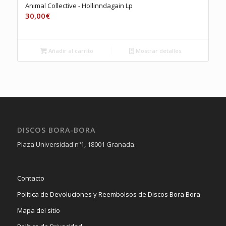
Animal Collective ‎- Hollinndagain Lp
30,00
€
Añadir al carrito
Mostrar detalles
DISCOS BORA-BORA
Plaza Universidad nº1, 18001 Granada.
Contacto
Política de Devoluciones y Reembolsos de Discos Bora Bora
Mapa del sitio