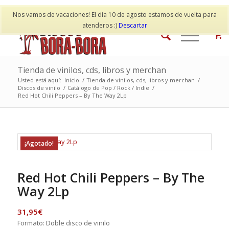
Mi cuenta
Contacto
Nos vamos de vacaciones! El día 10 de agosto estamos de vuelta para
atenderos :)
Descartar
Tienda de vinilos, cds, libros y merchan
Usted está aquí:
Inicio
/
Tienda de vinilos, cds, libros y merchan
/
Discos de vinilo
/
Catálogo de Pop / Rock / Indie
/
Red Hot Chili Peppers – By The Way 2Lp
¡Agotado!
Red Hot Chili Peppers – By The
Way 2Lp
31,95
€
Formato: Doble disco de vinilo