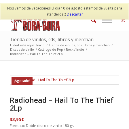
Mi cuenta
Contacto
Nos vamos de vacaciones! El día 10 de agosto estamos de vuelta para
atenderos :)
Descartar
Tienda de vinilos, cds, libros y merchan
Usted está aquí:
Inicio
/
Tienda de vinilos, cds, libros y merchan
/
Discos de vinilo
/
Catálogo de Pop / Rock / Indie
/
Radiohead – Hail To The Thief 2Lp
¡Agotado!
Radiohead – Hail To The Thief
2Lp
33,95
€
Formato: Doble disco de vinilo 180 gr.