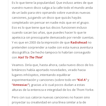
Es lo que tiene la popularidad. Que incluso antes de que
vuestro nuevo disco salga a la calle todo el mundo anda
de un lado para otro opinando sobre vuestras nuevas
canciones, juzgando un disco que quizás hayáis
completado sin pensar en nadie más que en el grupo.
Eso es lo que tiene que tus discos funcionen incluso
cuando sacan las uñas, que puedes hacer lo que te
apetezca sin preocuparte demasiado por rendir cuentas.
Y es que en 2003 da la impresión de que
Radiohead
no
pretenden sorprender a nadie con esta nueva aventura
discográfica. De hecho tampoco lo habrían conseguido
con
Hail To The Thief
.
Veamos. Diría que, hasta ahora, cada nuevo disco de los
británicos había aportado novedades, virado hacia
lugares inhóspitos, intentando equilibrar
experimentación y canciones (sobre todo en
“Kid A”
y
“Amnesiac”
), gracias a lo cual pocos dudan a estas
alturas de la entereza e integridad de los de Thom Yorke.
Pero con sus catorce nuevas canciones no hacen sino
proyectar su creatividad en una línea similar a la de