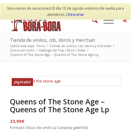
Mi cuenta
Contacto
Nos vamos de vacaciones! El día 10 de agosto estamos de vuelta para
atenderos :)
Descartar
Tienda de vinilos, cds, libros y merchan
Usted está aquí:
Inicio
/
Tienda de vinilos, cds, libros y merchan
/
Discos de vinilo
/
Catálogo de Pop / Rock / Indie
/
Queens of The Stone Age – Queens of The Stone Age Lp
¡Agotado!
Queens of The Stone Age –
Queens of The Stone Age Lp
23,99
€
Formato: Disco de vinilo Lp Carpeta gatefold