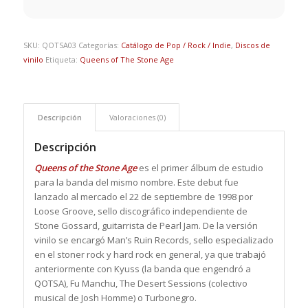
SKU:
QOTSA03
Categorías:
Catálogo de Pop / Rock / Indie
,
Discos de
vinilo
Etiqueta:
Queens of The Stone Age
Descripción
Valoraciones (0)
Descripción
Queens of the Stone Age
es el primer álbum de estudio
para la banda del mismo nombre. Este debut fue
lanzado al mercado el 22 de septiembre de 1998 por
Loose Groove, sello discográfico independiente de
Stone Gossard, guitarrista de Pearl Jam. De la versión
vinilo se encargó Man’s Ruin Records, sello especializado
en el stoner rock y hard rock en general, ya que trabajó
anteriormente con Kyuss (la banda que engendró a
QOTSA), Fu Manchu, The Desert Sessions (colectivo
musical de Josh Homme) o Turbonegro.