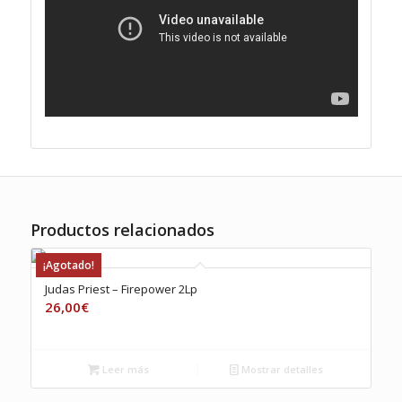
Productos relacionados
¡Agotado!
Judas Priest – Firepower 2Lp
26,00
€
Leer más
Mostrar detalles