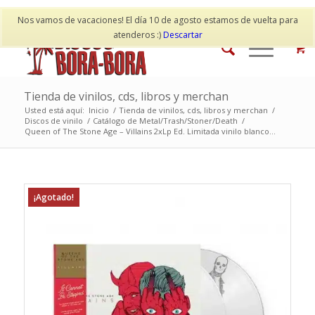
Mi cuenta
Contacto
Nos vamos de vacaciones! El día 10 de agosto estamos de vuelta para
atenderos :)
Descartar
Tienda de vinilos, cds, libros y merchan
Usted está aquí:
Inicio
/
Tienda de vinilos, cds, libros y merchan
/
Discos de vinilo
/
Catálogo de Metal/Trash/Stoner/Death
/
Queen of The Stone Age – Villains 2xLp Ed. Limitada vinilo blanco...
¡Agotado!