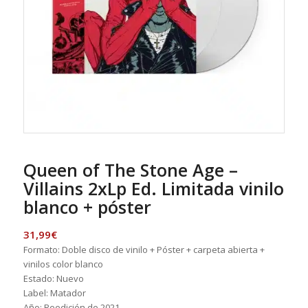
Queen of The Stone Age –
Villains 2xLp Ed. Limitada vinilo
blanco + póster
31,99
€
Formato: Doble disco de vinilo + Póster + carpeta abierta +
vinilos color blanco
Estado: Nuevo
Label: Matador
Año: Reedición de 2021