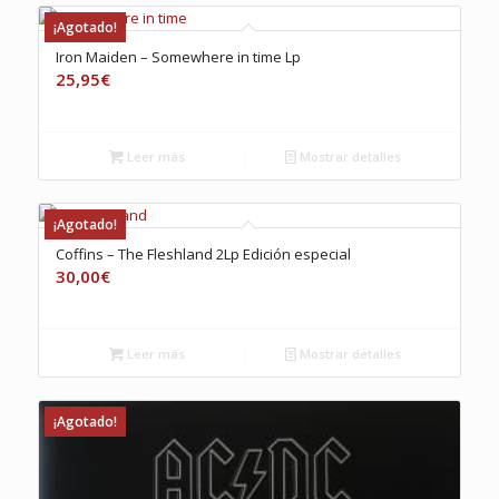
¡Agotado!
Iron Maiden – Somewhere in time Lp
25,95
€
Leer más
Mostrar detalles
¡Agotado!
Coffins – The Fleshland 2Lp Edición especial
30,00
€
Leer más
Mostrar detalles
¡Agotado!