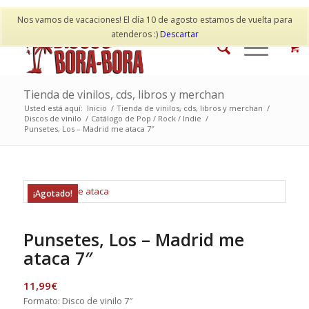
Mi cuenta
Contacto
Nos vamos de vacaciones! El día 10 de agosto estamos de vuelta para
atenderos :)
Descartar
Tienda de vinilos, cds, libros y merchan
Usted está aquí:
Inicio
/
Tienda de vinilos, cds, libros y merchan
/
Discos de vinilo
/
Catálogo de Pop / Rock / Indie
/
Punsetes, Los – Madrid me ataca 7″
¡Agotado!
Punsetes, Los – Madrid me
ataca 7″
11,99
€
Formato: Disco de vinilo 7″