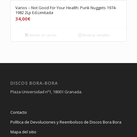
Varios – Not Good For Your Health: Punk Nuggets 1974-
1982 2Lp Ed.Limitada
34,00
€
Añadir al carrito
Mostrar detalles
DISCOS BORA-BORA
Plaza Universidad nº1, 18001 Granada.
Contacto
Política de Devoluciones y Reembolsos de Discos Bora Bora
Mapa del sitio