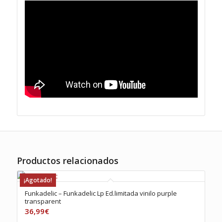
Productos relacionados
¡Agotado!
Funkadelic – Funkadelic Lp Ed.limitada vinilo purple
transparent
36,99
€