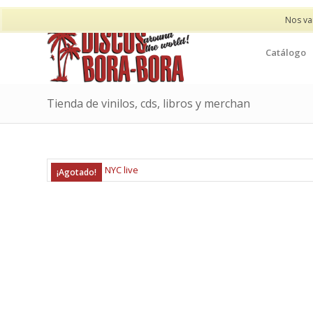
Nos va
Catálogo
Tienda de vinilos, cds, libros y merchan
¡Agotado!