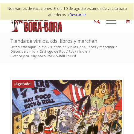
Mi cuenta
Contacto
Nos vamos de vacaciones! El día 10 de agosto estamos de vuelta para
atenderos :)
Descartar
Tienda de vinilos, cds, libros y merchan
Usted está aquí:
Inicio
/
Tienda de vinilos, cds, libros y merchan
/
Discos de vinilo
/
Catálogo de Pop / Rock / Indie
/
Platero y tú. Hay poco Rock & Roll Lp+Cd
¡Agotado!