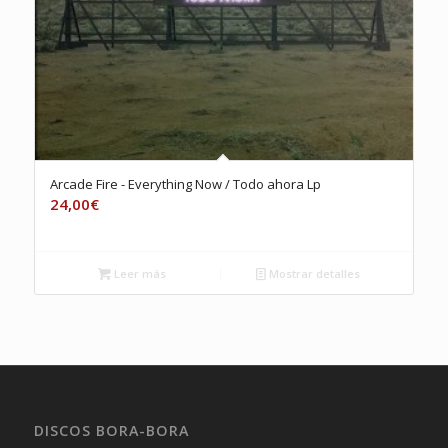
Arcade Fire ‎- Everything Now / Todo ahora Lp
24,00
€
Leer más
Mostrar detalles
DISCOS BORA-BORA