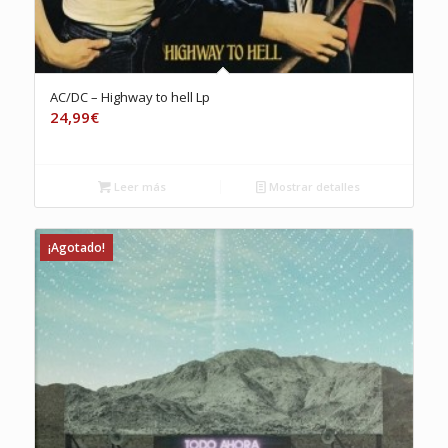
AC/DC – Highway to hell Lp
24,99
€
Leer más
Mostrar detalles
¡Agotado!