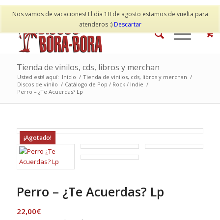
Mi cuenta
Contacto
Nos vamos de vacaciones! El día 10 de agosto estamos de vuelta para
atenderos :)
Descartar
Tienda de vinilos, cds, libros y merchan
Usted está aquí:
Inicio
/
Tienda de vinilos, cds, libros y merchan
/
Discos de vinilo
/
Catálogo de Pop / Rock / Indie
/
Perro – ¿Te Acuerdas? Lp
¡Agotado!
Perro – ¿Te Acuerdas? Lp
22,00
€