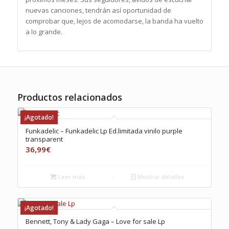
nuevas canciones, tendrán así oportunidad de
comprobar que, lejos de acomodarse, la banda ha vuelto
a lo grande.
Productos relacionados
¡Agotado!
Funkadelic – Funkadelic Lp Ed.limitada vinilo purple
transparent
36,99
€
Leer más
Mostrar detalles
¡Agotado!
Bennett, Tony & Lady Gaga – Love for sale Lp