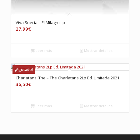
Viva Suecia – El Milagro Lp
27,99
€
Leer más
Mostrar detalles
¡Agotado!
Charlatans, The – The Charlatans 2Lp Ed. Limitada 2021
36,50
€
Leer más
Mostrar detalles