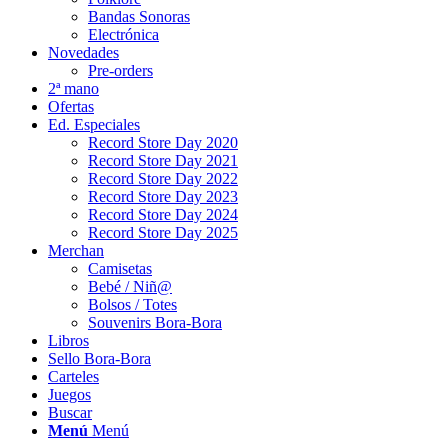
Bandas Sonoras
Electrónica
Novedades
Pre-orders
2ª mano
Ofertas
Ed. Especiales
Record Store Day 2020
Record Store Day 2021
Record Store Day 2022
Record Store Day 2023
Record Store Day 2024
Record Store Day 2025
Merchan
Camisetas
Bebé / Niñ@
Bolsos / Totes
Souvenirs Bora-Bora
Libros
Sello Bora-Bora
Carteles
Juegos
Buscar
Menú
Menú