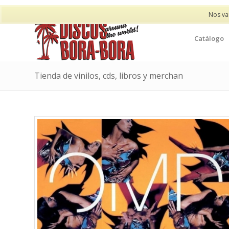
Nos va
Catálogo
Tienda de vinilos, cds, libros y merchan