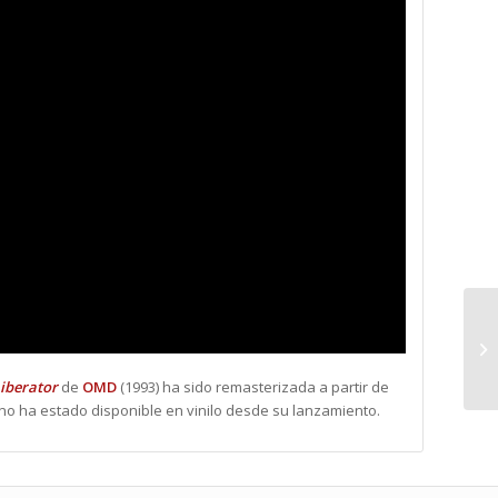
iberator
de
OMD
(1993) ha sido remasterizada a partir de
 no ha estado disponible en vinilo desde su lanzamiento.