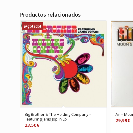
Productos relacionados
¡Agotado!
Big Brother & The Holding Company –
Air – Moo
Featuring Janis Joplin Lp
29,99
€
23,50
€