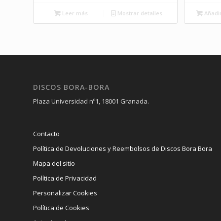
Leer más
Mostrar detalles
Añadir
DISCOS BORA-BORA
Plaza Universidad nº1, 18001 Granada.
Contacto
Política de Devoluciones y Reembolsos de Discos Bora Bora
Mapa del sitio
Política de Privacidad
Personalizar Cookies
Política de Cookies