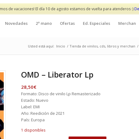
mos de vacaciones! El día 10 de agosto estamos de vuelta para atenderos :)
De
Novedades
2ª mano
Ofertas
Ed. Especiales
Merchan
Usted está aquí:
Inicio
/
Tienda de vinilos, cds, libros y merchan
/
OMD – Liberator Lp
28,50
€
Formato: Disco de vinilo Lp Remasterizado
Estado: Nuevo
Label: EMI
Año: Reedición de 2021
País: Europa
1 disponibles