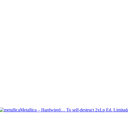
Metallica – Hardwired… To self-destruct 2xLp Ed. Limitada 