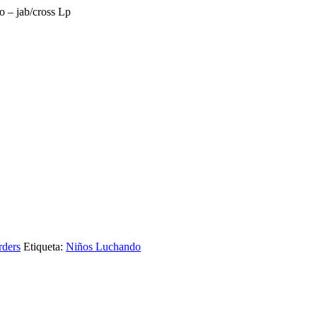
 – jab/cross Lp
rders
Etiqueta:
Niños Luchando