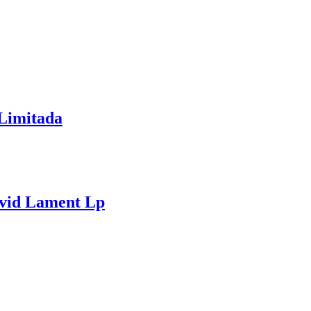
 Limitada
ivid Lament Lp