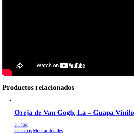
Productos relacionados
Oreja de Van Gogh, La – Guapa Vinilo 
21,50
€
Leer más
Mostrar detalles