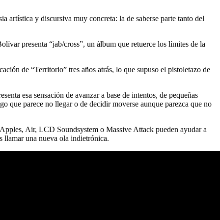
artística y discursiva muy concreta: la de saberse parte tanto del
lívar presenta “jab/cross”, un álbum que retuerce los límites de la
ación de “Territorio” tres años atrás, lo que supuso el pistoletazo de
resenta esa sensación de avanzar a base de intentos, de pequeñas
 algo que parece no llegar o de decidir moverse aunque parezca que no
er Apples, Air, LCD Soundsystem o Massive Attack pueden ayudar a
s llamar una nueva ola indietrónica.