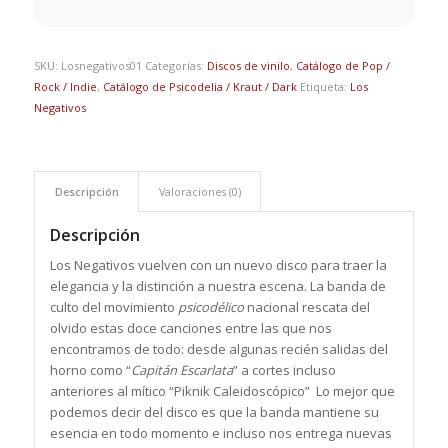
SKU:
Losnegativos01
Categorías:
Discos de vinilo
,
Catálogo de Pop /
Rock / Indie
,
Catálogo de Psicodelia / Kraut / Dark
Etiqueta:
Los
Negativos
Descripción
Valoraciones (0)
Descripción
Los Negativos vuelven con un nuevo disco para traer la
elegancia y la distinción a nuestra escena. La banda de
culto del movimiento
psicodélico
nacional rescata del
olvido estas doce canciones entre las que nos
encontramos de todo: desde algunas recién salidas del
horno como “
Capitán Escarlata
” a cortes incluso
anteriores al mítico “Piknik Caleidoscópico” Lo mejor que
podemos decir del disco es que la banda mantiene su
esencia en todo momento e incluso nos entrega nuevas