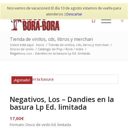
Mi cuenta
Contacto
Nos vamos de vacaciones! El día 10 de agosto estamos de vuelta para
atenderos :)
Descartar
Tienda de vinilos, cds, libros y merchan
Usted está aquí:
Inicio
/
Tienda de vinilos, cds, libros y merchan
/
Discos de vinilo
/
Catálogo de Pop / Rock / Indie
/
Negativos, Los – Dandies en la basura Lp Ed. limitada
¡Agotado!
Negativos, Los – Dandies en la
basura Lp Ed. limitada
17,00
€
Formato: Disco de vinilo Ed. limitada