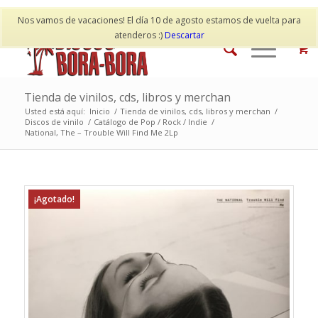
Mi cuenta
Contacto
Nos vamos de vacaciones! El día 10 de agosto estamos de vuelta para
atenderos :)
Descartar
Tienda de vinilos, cds, libros y merchan
Usted está aquí:
Inicio
/
Tienda de vinilos, cds, libros y merchan
/
Discos de vinilo
/
Catálogo de Pop / Rock / Indie
/
National, The – Trouble Will Find Me 2Lp
¡Agotado!