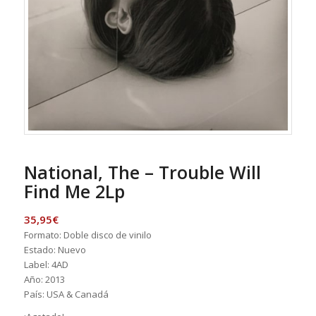
National, The – Trouble Will
Find Me 2Lp
35,95
€
Formato: Doble disco de vinilo
Estado: Nuevo
Label: 4AD
Año: 2013
País: USA & Canadá