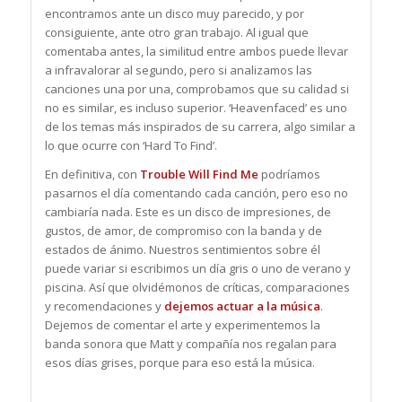
encontramos ante un disco muy parecido, y por
consiguiente, ante otro gran trabajo. Al igual que
comentaba antes, la similitud entre ambos puede llevar
a infravalorar al segundo, pero si analizamos las
canciones una por una, comprobamos que su calidad si
no es similar, es incluso superior. ‘Heavenfaced’ es uno
de los temas más inspirados de su carrera, algo similar a
lo que ocurre con ‘Hard To Find’.
En definitiva, con
Trouble Will Find Me
podríamos
pasarnos el día comentando cada canción, pero eso no
cambiaría nada. Este es un disco de impresiones, de
gustos, de amor, de compromiso con la banda y de
estados de ánimo. Nuestros sentimientos sobre él
puede variar si escribimos un día gris o uno de verano y
piscina. Así que olvidémonos de críticas, comparaciones
y recomendaciones y
dejemos actuar a la música
.
Dejemos de comentar el arte y experimentemos la
banda sonora que Matt y compañía nos regalan para
esos días grises, porque para eso está la música.