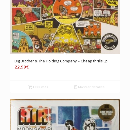
Big Brother & The Holding Company – Cheap thrills Lp
22,99
€
Leer más
Mostrar detalles