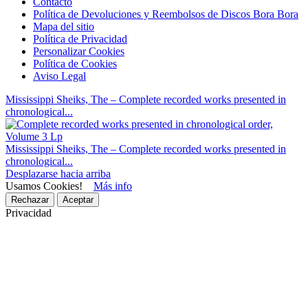
Contacto
Política de Devoluciones y Reembolsos de Discos Bora Bora
Mapa del sitio
Política de Privacidad
Personalizar Cookies
Política de Cookies
Aviso Legal
Mississippi Sheiks, The – Complete recorded works presented in
chronological...
Mississippi Sheiks, The – Complete recorded works presented in
chronological...
Desplazarse hacia arriba
Usamos Cookies!
Más info
Rechazar
Aceptar
Privacidad