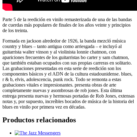
Parte 5 de la reedición en vinilo remasterizada de una de las bandas
de cuerdas más populares de finales de los años veinte y principios
de los treinta.
Formada en jackson alrededor de 1926, la banda mezcló música
country y blues – tanto antigua como arriesgada – e incluyó al
guitarrista walter vinson y al violinista lonnie chatmon, con
apariciones frecuentes de los guitarristas bo carter y sam chatmon,
que también estaban ocupados con sus propias carreras en solitario.
Las grabaciones presentadas en esta serie de reedición son los
componentes básicos y el ADN de la cultura estadounidense. blues,
r & b, elvis, adolescencia, punk rock. Todo se remonta a estas
grabaciones vitales e impresionantes. presenta obras de arte
completamente nuevas y asombrosas de rob jones. Esta última
entrega presenta nuevas y hermosas portadas de Rob Jones, extensas
notas y, por supuesto, increíbles bocados de música de la historia del
blues en vinilo por primera vez en décadas.
Productos relacionados