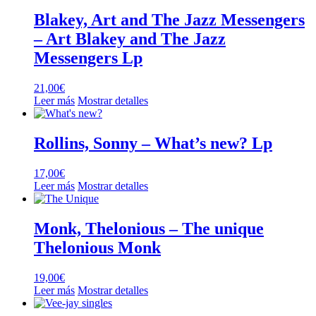
Blakey, Art and The Jazz Messengers
– Art Blakey and The Jazz
Messengers Lp
21,00
€
Leer más
Mostrar detalles
Rollins, Sonny – What’s new? Lp
17,00
€
Leer más
Mostrar detalles
Monk, Thelonious – The unique
Thelonious Monk
19,00
€
Leer más
Mostrar detalles