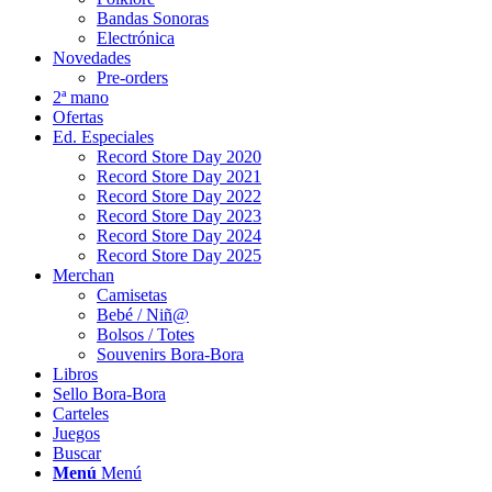
Bandas Sonoras
Electrónica
Novedades
Pre-orders
2ª mano
Ofertas
Ed. Especiales
Record Store Day 2020
Record Store Day 2021
Record Store Day 2022
Record Store Day 2023
Record Store Day 2024
Record Store Day 2025
Merchan
Camisetas
Bebé / Niñ@
Bolsos / Totes
Souvenirs Bora-Bora
Libros
Sello Bora-Bora
Carteles
Juegos
Buscar
Menú
Menú