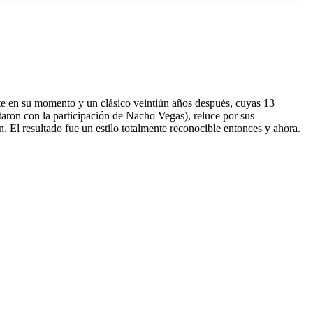
 en su momento y un clásico veintiún años después, cuyas 13
aron con la participación de Nacho Vegas), reluce por sus
 El resultado fue un estilo totalmente reconocible entonces y ahora.