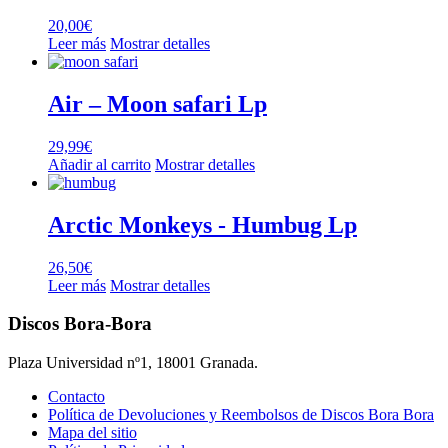
20,00
€
Leer más
Mostrar detalles
Air – Moon safari Lp
29,99
€
Añadir al carrito
Mostrar detalles
Arctic Monkeys ‎- Humbug Lp
26,50
€
Leer más
Mostrar detalles
Discos Bora-Bora
Plaza Universidad nº1, 18001 Granada.
Contacto
Política de Devoluciones y Reembolsos de Discos Bora Bora
Mapa del sitio