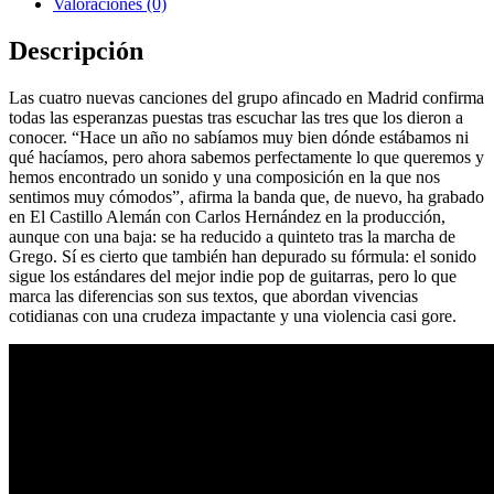
EP
Valoraciones (0)
cantidad
Descripción
Las cuatro nuevas canciones del grupo afincado en Madrid confirma
todas las esperanzas puestas tras escuchar las tres que los dieron a
conocer. “Hace un año no sabíamos muy bien dónde estábamos ni
qué hacíamos, pero ahora sabemos perfectamente lo que queremos y
hemos encontrado un sonido y una composición en la que nos
sentimos muy cómodos”, afirma la banda que, de nuevo, ha grabado
en El Castillo Alemán con Carlos Hernández en la producción,
aunque con una baja: se ha reducido a quinteto tras la marcha de
Grego. Sí es cierto que también han depurado su fórmula: el sonido
sigue los estándares del mejor indie pop de guitarras, pero lo que
marca las diferencias son sus textos, que abordan vivencias
cotidianas con una crudeza impactante y una violencia casi gore.