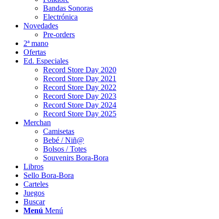
Bandas Sonoras
Electrónica
Novedades
Pre-orders
2ª mano
Ofertas
Ed. Especiales
Record Store Day 2020
Record Store Day 2021
Record Store Day 2022
Record Store Day 2023
Record Store Day 2024
Record Store Day 2025
Merchan
Camisetas
Bebé / Niñ@
Bolsos / Totes
Souvenirs Bora-Bora
Libros
Sello Bora-Bora
Carteles
Juegos
Buscar
Menú
Menú