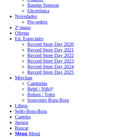
Bandas Sonoras
Electrónica
Novedades
Pre-orders
2ª mano
Ofertas
Ed. Especiales
Record Store Day 2020
Record Store Day 2021
Record Store Day 2022
Record Store Day 2023
Record Store Day 2024
Record Store Day 2025
Merchan
Camisetas
Bebé / Niñ@
Bolsos / Totes
Souvenirs Bora-Bora
Libros
Sello Bora-Bora
Carteles
Juegos
Buscar
Menú
Menú