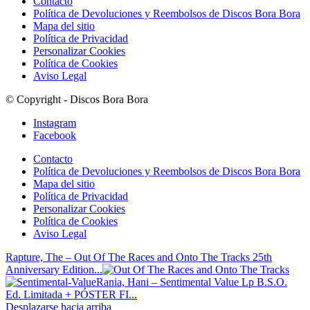
Contacto
Política de Devoluciones y Reembolsos de Discos Bora Bora
Mapa del sitio
Política de Privacidad
Personalizar Cookies
Política de Cookies
Aviso Legal
© Copyright - Discos Bora Bora
Instagram
Facebook
Contacto
Política de Devoluciones y Reembolsos de Discos Bora Bora
Mapa del sitio
Política de Privacidad
Personalizar Cookies
Política de Cookies
Aviso Legal
Rapture, The – Out Of The Races and Onto The Tracks 25th
Anniversary Edition...
Rania, Hani – Sentimental Value Lp B.S.O.
Ed. Limitada + PÓSTER FI...
Desplazarse hacia arriba