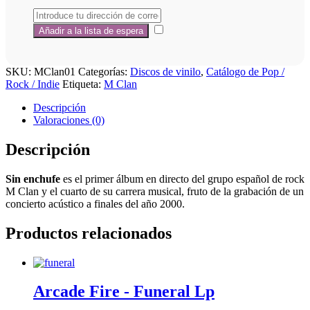
SKU:
MClan01
Categorías:
Discos de vinilo
,
Catálogo de Pop /
Rock / Indie
Etiqueta:
M Clan
Descripción
Valoraciones (0)
Descripción
Sin enchufe
es el primer álbum en directo del grupo español de rock
M Clan y el cuarto de su carrera musical, fruto de la grabación de un
concierto acústico a finales del año 2000.
Productos relacionados
Arcade Fire ‎- Funeral Lp