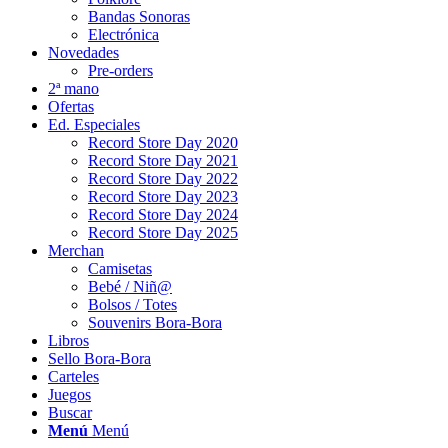
Bandas Sonoras
Electrónica
Novedades
Pre-orders
2ª mano
Ofertas
Ed. Especiales
Record Store Day 2020
Record Store Day 2021
Record Store Day 2022
Record Store Day 2023
Record Store Day 2024
Record Store Day 2025
Merchan
Camisetas
Bebé / Niñ@
Bolsos / Totes
Souvenirs Bora-Bora
Libros
Sello Bora-Bora
Carteles
Juegos
Buscar
Menú
Menú