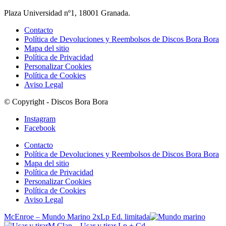
Plaza Universidad nº1, 18001 Granada.
Contacto
Política de Devoluciones y Reembolsos de Discos Bora Bora
Mapa del sitio
Política de Privacidad
Personalizar Cookies
Política de Cookies
Aviso Legal
© Copyright - Discos Bora Bora
Instagram
Facebook
Contacto
Política de Devoluciones y Reembolsos de Discos Bora Bora
Mapa del sitio
Política de Privacidad
Personalizar Cookies
Política de Cookies
Aviso Legal
McEnroe – Mundo Marino 2xLp Ed. limitada
M Clan – Usar y tirar Lp + Cd