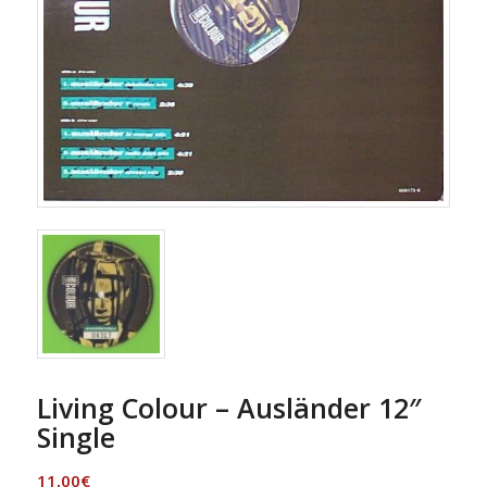
Living Colour – Ausländer 12″
Single
11,00
€