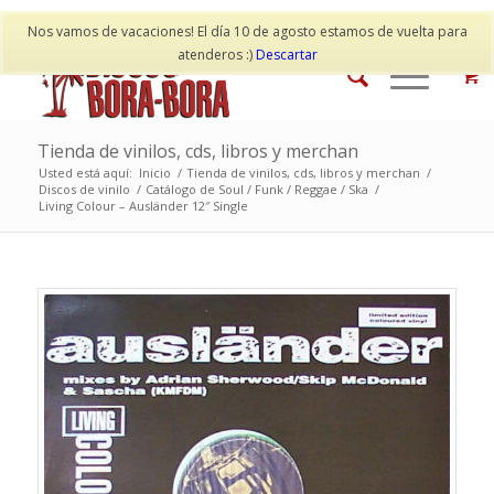
Mi cuenta
Contacto
Nos vamos de vacaciones! El día 10 de agosto estamos de vuelta para
atenderos :)
Descartar
Tienda de vinilos, cds, libros y merchan
Usted está aquí:
Inicio
/
Tienda de vinilos, cds, libros y merchan
/
Discos de vinilo
/
Catálogo de Soul / Funk / Reggae / Ska
/
Living Colour – Ausländer 12″ Single