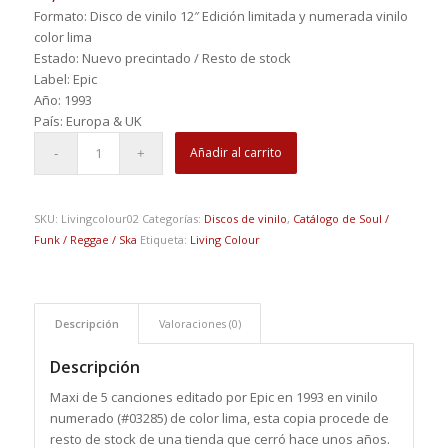
Formato: Disco de vinilo 12″ Edición limitada y numerada vinilo
color lima
Estado: Nuevo precintado / Resto de stock
Label: Epic ‎ ‎
Año: 1993
País: Europa & UK
Añadir al carrito
SKU:
Livingcolour02
Categorías:
Discos de vinilo
,
Catálogo de Soul /
Funk / Reggae / Ska
Etiqueta:
Living Colour
Descripción
Valoraciones (0)
Descripción
Maxi de 5 canciones editado por Epic en 1993 en vinilo
numerado (#03285) de color lima, esta copia procede de
resto de stock de una tienda que cerró hace unos años.