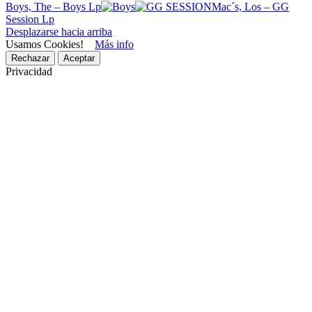
Boys, The – Boys Lp
Mac´s, Los – GG
Session Lp
Desplazarse hacia arriba
Usamos Cookies!
Más info
Rechazar
Aceptar
Privacidad