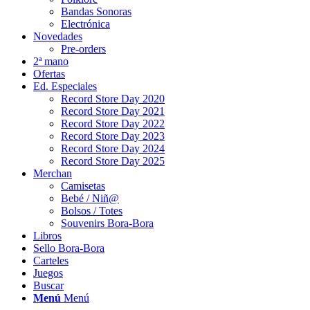
Bandas Sonoras
Electrónica
Novedades
Pre-orders
2ª mano
Ofertas
Ed. Especiales
Record Store Day 2020
Record Store Day 2021
Record Store Day 2022
Record Store Day 2023
Record Store Day 2024
Record Store Day 2025
Merchan
Camisetas
Bebé / Niñ@
Bolsos / Totes
Souvenirs Bora-Bora
Libros
Sello Bora-Bora
Carteles
Juegos
Buscar
Menú
Menú