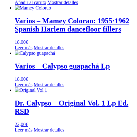
Añadir al carrito
Mostrar detalles
Varios – Mamey Colorao: 1955·1962
Spanish Harlem dancefloor fillers
18,00
€
Leer más
Mostrar detalles
Varios – Calypso guapachá Lp
18,00
€
Leer más
Mostrar detalles
Dr. Calypso – Original Vol. 1 Lp Ed.
RSD
22,00
€
Leer más
Mostrar detalles