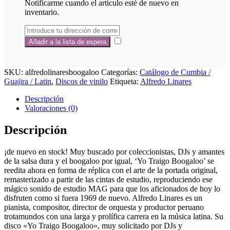
Notificarme cuando el artículo esté de nuevo en
inventario.
SKU:
alfredolinaresboogaloo
Categorías:
Catálogo de Cumbia /
Guajira / Latin
,
Discos de vinilo
Etiqueta:
Alfredo Linares
Descripción
Valoraciones (0)
Descripción
¡de nuevo en stock! Muy buscado por coleccionistas, DJs y amantes
de la salsa dura y el boogaloo por igual, ‘Yo Traigo Boogaloo’ se
reedita ahora en forma de réplica con el arte de la portada original,
remasterizado a partir de las cintas de estudio, reproduciendo ese
mágico sonido de estudio MAG para que los aficionados de hoy lo
disfruten como si fuera 1969 de nuevo. Alfredo Linares es un
pianista, compositor, director de orquesta y productor peruano
trotamundos con una larga y prolífica carrera en la música latina. Su
disco «Yo Traigo Boogaloo», muy solicitado por DJs y