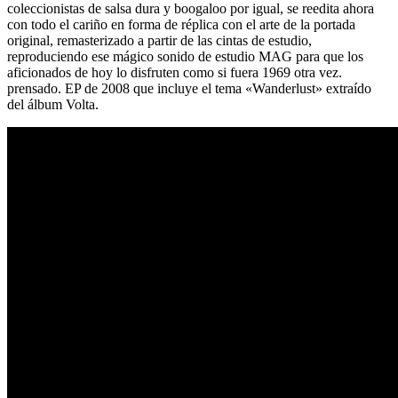
coleccionistas de salsa dura y boogaloo por igual, se reedita ahora
con todo el cariño en forma de réplica con el arte de la portada
original, remasterizado a partir de las cintas de estudio,
reproduciendo ese mágico sonido de estudio MAG para que los
aficionados de hoy lo disfruten como si fuera 1969 otra vez.
prensado. EP de 2008 que incluye el tema «Wanderlust» extraído
del álbum Volta.