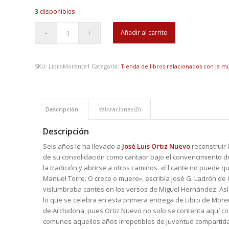
3 disponibles
Añadir al carrito
SKU:
LibroMorente1
Categoría:
Tienda de libros relacionados con la m
Descripción
Valoraciones (0)
Descripción
Seis años le ha llevado a
José Luis Ortiz Nuevo
reconstruir 
de su consolidación como cantaor bajo el convencimiento 
la tradición y abrirse a otros caminos. «El cante no puede 
Manuel Torre. O crece o muere», escribía José G. Ladrón de
vislumbraba cantes en los versos de Miguel Hernández. Así
lo que se celebra en esta primera entrega de Libro de More
de Archidona, pues Ortiz Nuevo no solo se contenta aquí c
comunes aquellos años irrepetibles de juventud compartida