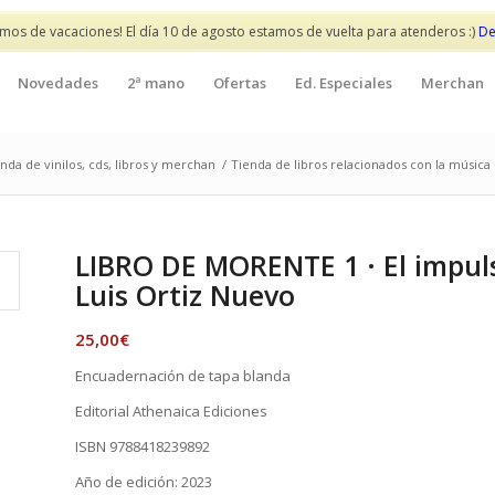
mos de vacaciones! El día 10 de agosto estamos de vuelta para atenderos :)
De
Novedades
2ª mano
Ofertas
Ed. Especiales
Merchan
nda de vinilos, cds, libros y merchan
/
Tienda de libros relacionados con la música
LIBRO DE MORENTE 1 · El impuls
Luis Ortiz Nuevo
25,00
€
Encuadernación de tapa blanda
Editorial Athenaica Ediciones
ISBN 9788418239892
Año de edición: 2023