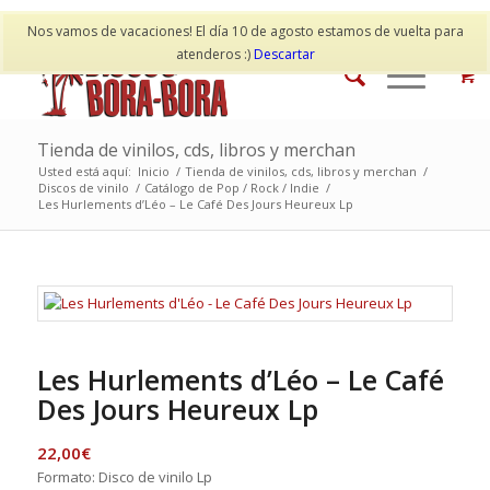
Mi cuenta
Contacto
Nos vamos de vacaciones! El día 10 de agosto estamos de vuelta para
atenderos :)
Descartar
Tienda de vinilos, cds, libros y merchan
Usted está aquí:
Inicio
/
Tienda de vinilos, cds, libros y merchan
/
Discos de vinilo
/
Catálogo de Pop / Rock / Indie
/
Les Hurlements d’Léo – Le Café Des Jours Heureux Lp
Les Hurlements d’Léo – Le Café
Des Jours Heureux Lp
22,00
€
Formato: Disco de vinilo Lp