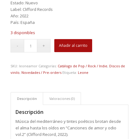
Estado: Nuevo
Label: Clifford Records
Año: 2022
País: España
3 disponibles
Añadir al carrito
SKU:
leoneamor
Categorías:
Catálogo de Pop / Rock / Indie
,
Discos de
vinilo
,
Novedades / Pre-orders
Etiqueta:
Leone
Descripción
Valoraciones (0)
Descripción
Música del mediterráneo y tintes poéticos brotan desde
el alma hasta los oídos en “Canciones de amor y odio
vol.2” (Clifford Record, 2022).