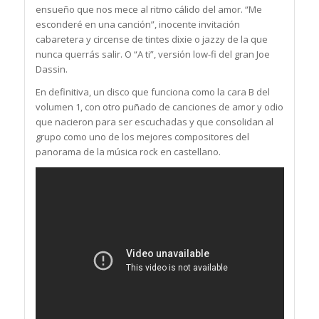
ensueño que nos mece al ritmo cálido del amor. “Me
esconderé en una canción”, inocente invitación
cabaretera y circense de tintes dixie o jazzy de la que
nunca querrás salir. O “A ti”, versión low-fi del gran Joe
Dassin.
En definitiva, un disco que funciona como la cara B del
volumen 1, con otro puñado de canciones de amor y odio
que nacieron para ser escuchadas y que consolidan al
grupo como uno de los mejores compositores del
panorama de la música rock en castellano.