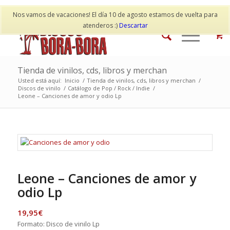
Mi cuenta
Contacto
Nos vamos de vacaciones! El día 10 de agosto estamos de vuelta para
atenderos :)
Descartar
Tienda de vinilos, cds, libros y merchan
Usted está aquí:
Inicio
/
Tienda de vinilos, cds, libros y merchan
/
Discos de vinilo
/
Catálogo de Pop / Rock / Indie
/
Leone – Canciones de amor y odio Lp
Leone – Canciones de amor y
odio Lp
19,95
€
Formato: Disco de vinilo Lp