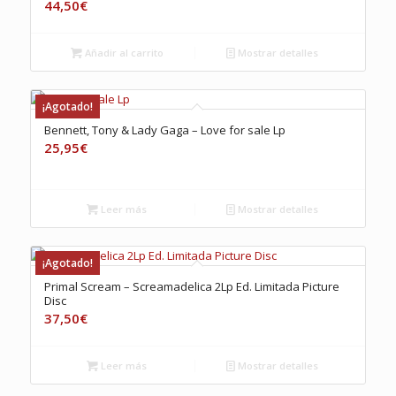
44,50
€
Añadir al carrito
Mostrar detalles
¡Agotado!
Bennett, Tony & Lady Gaga – Love for sale Lp
25,95
€
Leer más
Mostrar detalles
¡Agotado!
Primal Scream – Screamadelica 2Lp Ed. Limitada Picture
Disc
37,50
€
Leer más
Mostrar detalles