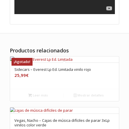
Productos relacionados
¡Agotado!
Sidecars – Everest Lp Ed. Limitada vinilo rojo
25,99
€
Leer más
Mostrar detalles
Vegas, Nacho – Cajas de música difíciles de parar 3xLp
vinilos color verde