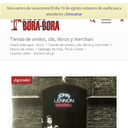
Mi cuenta
Contacto
Nos vamos de vacaciones! El día 10 de agosto estamos de vuelta para
atenderos :)
Descartar
Tienda de vinilos, cds, libros y merchan
Usted está aquí:
Inicio
/
Tienda de vinilos, cds, libros y merchan
/
Discos de vinilo
/
Catálogo de Pop / Rock / Indie
/
Lennon, John – Rock’n’roll Lp
¡Agotado!