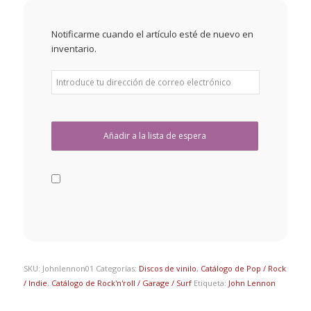
Notificarme cuando el artículo esté de nuevo en
inventario.
SKU:
Johnlennon01
Categorías:
Discos de vinilo
,
Catálogo de Pop / Rock
/ Indie
,
Catálogo de Rock'n'roll / Garage / Surf
Etiqueta:
John Lennon