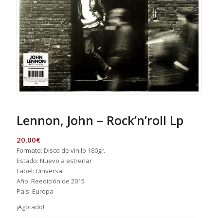
Lennon, John – Rock’n’roll Lp
20,00
€
Formato: Disco de vinilo 180gr.
Estado: Nuevo a estrenar
Label: Universal
Año: Reedición de 2015
País: Europa
¡Agotado!