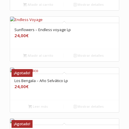
Añadir al carrito
Mostrar detalles
Sunflowers – Endless voyage Lp
24,00
€
Añadir al carrito
Mostrar detalles
¡Agotado!
Los Bengala – Año Selvático Lp
24,00
€
Leer más
Mostrar detalles
¡Agotado!