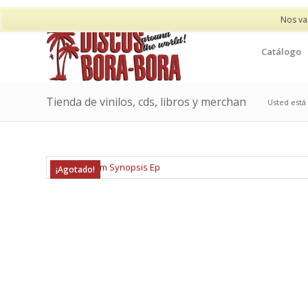
Nos va
Catálogo
Tienda de vinilos, cds, libros y merchan
Usted está 
¡Agotado!