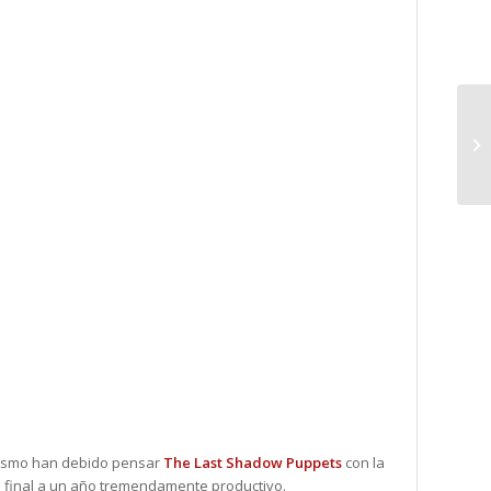
 mismo han debido pensar
The Last Shadow Puppets
con la
n final a un año tremendamente productivo.