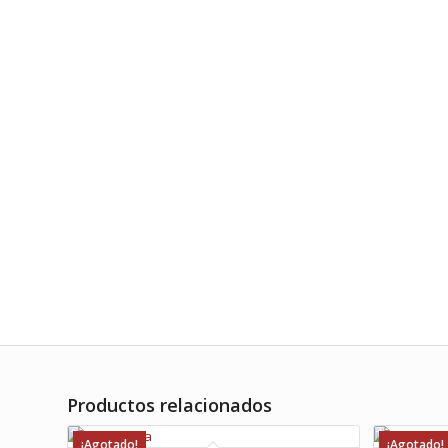
Productos relacionados
¡Agotado!
¡Agotado!