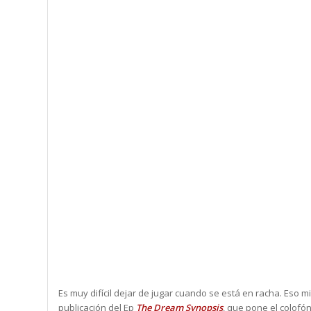
Es muy difícil dejar de jugar cuando se está en racha. Eso
publicación del Ep
The Dream Synopsis
, que pone el colofó