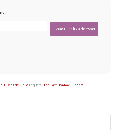
rio.
ie
,
Discos de vinilo
Etiqueta:
The Last Shadow Puppets