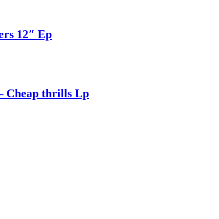
ters 12″ Ep
 Cheap thrills Lp