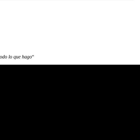
todo lo que hago
“