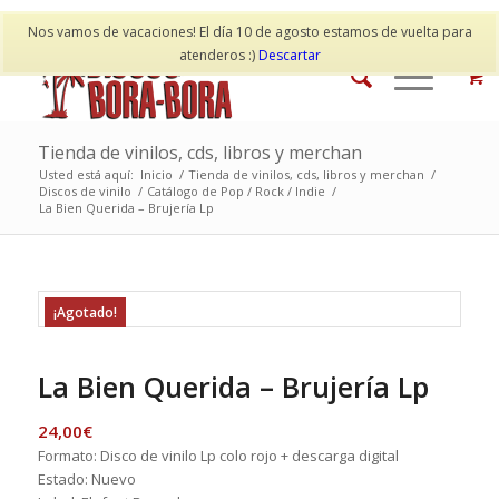
Mi cuenta
Contacto
Nos vamos de vacaciones! El día 10 de agosto estamos de vuelta para
atenderos :)
Descartar
Tienda de vinilos, cds, libros y merchan
Usted está aquí:
Inicio
/
Tienda de vinilos, cds, libros y merchan
/
Discos de vinilo
/
Catálogo de Pop / Rock / Indie
/
La Bien Querida – Brujería Lp
¡Agotado!
La Bien Querida – Brujería Lp
24,00
€
Formato: Disco de vinilo Lp colo rojo + descarga digital
Estado: Nuevo