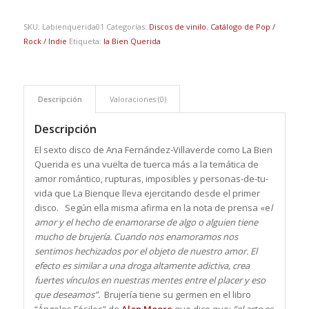
SKU:
Labienquerida01
Categorías:
Discos de vinilo
,
Catálogo de Pop /
Rock / Indie
Etiqueta:
la Bien Querida
Descripción
Valoraciones (0)
Descripción
El sexto disco de Ana Fernández-Villaverde como La Bien
Querida es una vuelta de tuerca más a la temática de
amor romántico, rupturas, imposibles y personas-de-tu-
vida que La Bienque lleva ejercitando desde el primer
disco. Según ella misma afirma en la nota de prensa «e
l
amor y el hecho de enamorarse de algo o alguien tiene
mucho de brujería. Cuando nos enamoramos nos
sentimos hechizados por el objeto de nuestro amor. El
efecto es similar a una droga altamente adictiva, crea
fuertes vínculos en nuestras mentes entre el placer y eso
que deseamos”.
Brujería tiene su germen en el libro