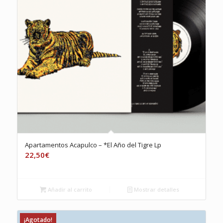
Apartamentos Acapulco – *El Año del Tigre Lp
22,50
€
Añadir al carrito
Mostrar detalles
¡Agotado!