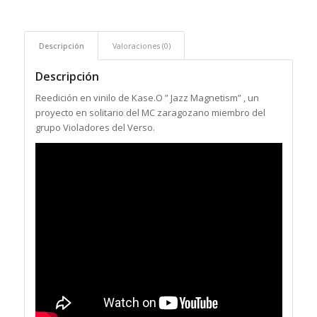
Descripción
Valoraciones (0)
Descripción
Reedición en vinilo de Kase.O ” Jazz Magnetism” , un
proyecto en solitario del MC zaragozano miembro del
grupo Violadores del Verso.