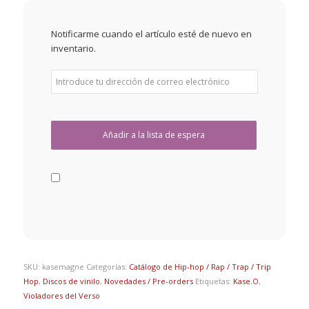
Notificarme cuando el artículo esté de nuevo en
inventario.
SKU:
kasemagne
Categorías:
Catálogo de Hip-hop / Rap / Trap / Trip
Hop
,
Discos de vinilo
,
Novedades / Pre-orders
Etiquetas:
Kase.O
,
Violadores del Verso