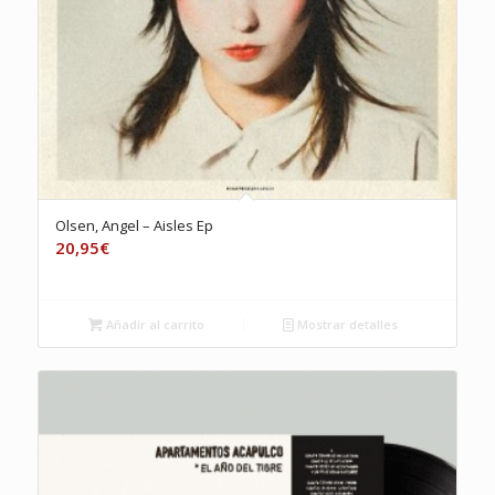
Olsen, Angel – Aisles Ep
20,95
€
Añadir al carrito
Mostrar detalles