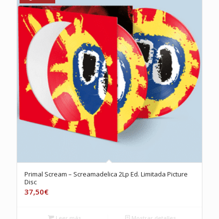
Primal Scream – Screamadelica 2Lp Ed. Limitada Picture
Disc
37,50
€
Leer más
Mostrar detalles