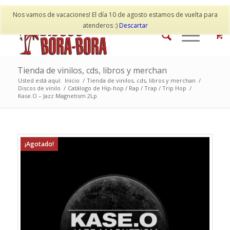
Mi cuenta
Contacto
Nos vamos de vacaciones! El día 10 de agosto estamos de vuelta para
atenderos :)
Descartar
Tienda de vinilos, cds, libros y merchan
Usted está aquí:
Inicio
/
Tienda de vinilos, cds, libros y merchan
/
Discos de vinilo
/
Catálogo de Hip-hop / Rap / Trap / Trip Hop
/
Kase.O – Jazz Magnetism 2Lp
¡Agotado!