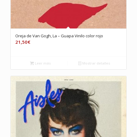
Oreja de Van Gogh, La – Guapa Vinilo color rojo
21,50
€
Leer más
Mostrar detalles